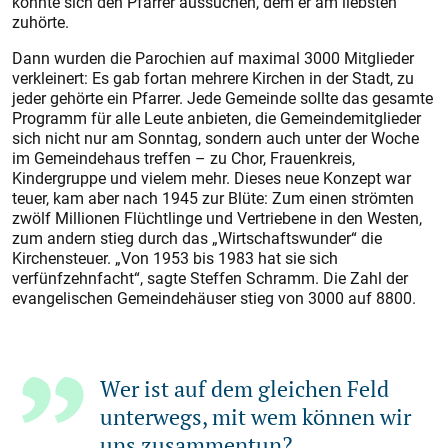
konnte sich den Pfarrer aussuchen, dem er am liebsten
zuhörte.
Dann wurden die Parochien auf maximal 3000 Mitglieder
verkleinert: Es gab fortan mehrere Kirchen in der Stadt, zu
jeder gehörte ein Pfarrer. Jede Gemeinde sollte das gesamte
Programm für alle Leute anbieten, die Gemeindemitglieder
sich nicht nur am Sonntag, sondern auch unter der Woche
im Gemeindehaus treffen – zu Chor, Frauenkreis,
Kindergruppe und vielem mehr. Dieses neue Konzept war
teuer, kam aber nach 1945 zur Blüte: Zum einen strömten
zwölf Millionen Flüchtlinge und Vertriebene in den Westen,
zum andern stieg durch das „Wirtschaftswunder“ die
Kirchensteuer. „Von 1953 bis 1983 hat sie sich
verfünfzehnfacht“, sagte Steffen Schramm. Die Zahl der
evangelischen Gemeindehäuser stieg von 3000 auf 8800.
Wer ist auf dem gleichen Feld
unterwegs, mit wem können wir
uns zusammentun?