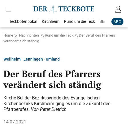
Teckbotenpokal
Kirchheim
Rund um die Teck
Blaulicht
Loka
ABO
Home
Nachrichten
Rund um die Teck
Der Beruf des Pfarrers
verändert sich ständig
Weilheim · Lenningen · Umland
Der Beruf des Pfarrers
verändert sich ständig
Kirche Bei der Bezirkssynode des Evangelischen
Kirchenbezirks Kirchheim ging es um die Zukunft des
Pfarrberufes.
Von Peter Dietrich
14.07.2021