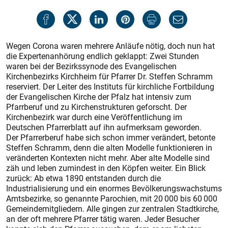
Wegen Corona waren mehrere Anläufe nötig, doch nun hat
die Expertenanhörung endlich geklappt: Zwei Stunden
waren bei der Bezirkssynode des Evangelischen
Kirchenbezirks Kirchheim für Pfarrer Dr. Steffen Schramm
reserviert. Der Leiter des Instituts für kirchliche Fortbildung
der Evangelischen Kirche der Pfalz hat intensiv zum
Pfarrberuf und zu Kirchenstrukturen geforscht. Der
Kirchenbezirk war durch eine Veröffentlichung im
Deutschen Pfarrerblatt auf ihn aufmerksam geworden.
Der Pfarrerberuf habe sich schon immer verändert, betonte
Steffen Schramm, denn die alten Modelle funktionieren in
veränderten Kontexten nicht mehr. Aber alte Modelle sind
zäh und leben zumindest in den Köpfen weiter. Ein Blick
zurück: Ab etwa 1890 entstanden durch die
Industrialisierung und ein enormes Bevölkerungswachstums
Amtsbezirke, so genannte Parochien, mit 20 000 bis 60 000
Gemeindemitgliedern. Alle gingen zur zentralen Stadtkirche,
an der oft mehrere Pfarrer tätig waren. Jeder Besucher