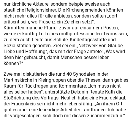
nur kirchliche Akteure, sondern beispielsweise auch
staatliche Religionslehrer. Die Kirchengemeinden könnten
nicht mehr alles für alle anbieten, sondern sollten „dort
präsent sein, wo Präsenz ein Zeichen setzt“.
Kämpften manche Pfarrer zuvor auf einsamem Posten,
werde er künftig Teil eines multiprofessionellen Teams sein,
zu dem auch Leute aus Schule, Kindertagesst
ätte und
Sozialstation gehörten. Ziel sei ein „Netzwerk von Glaube,
Liebe und Hoffnung“, das mit der Frage antrete: „Was wird
denn hier gebraucht, damit Menschen besser leben
können?“
Zweimal diskutierten die rund 40 Synodalen in der
Martinskirche in Kleingruppen über die Thesen, dann gab es
Raum für Rückfragen und Kommentare. „Ich muss nicht
alles selber haben“, unterstützte Dekanin Renate Kath die
Stoßrichtung des Vortrags. Neulich habe eine Frau geklagt,
der Frauenkreis sei nicht mehr lebensfähig. „An ihrem Ort
gibt es aber eine lebendige Arbeit der Landfrauen. Ich habe
ihr vorgeschlagen, sich doch mit diesen zusammenzutun.“