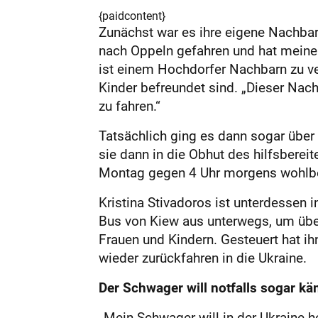
{paidcontent}
Zunächst war es ihre eigene Nachbar
nach Oppeln gefahren und hat mein
ist einem Hochdorfer Nachbarn zu ve
Kinder befreundet sind. „Dieser Nac
zu fahren.“
Tatsächlich ging es dann sogar über 
sie dann in die Obhut des hilfsber
Montag gegen 4 Uhr morgens wohlb
Kristina Stivadoros ist unterdessen 
Bus von Kiew aus unterwegs, um über
Frauen und Kindern. Gesteuert hat ih
wieder zurückfahren in die Ukraine.
Der Schwager will notfalls sogar k
„Mein Schwager will in der Ukraine h