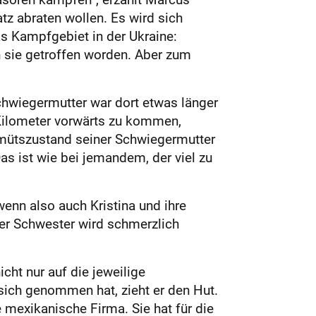
z abraten wollen. Es wird sich
as Kampfgebiet in der Ukraine:
n sie getroffen worden. Aber zum
chwiegermutter war dort etwas länger
 Kilometer vorwärts zu kommen,
emütszustand seiner Schwiegermutter
as ist wie bei jemandem, der viel zu
enn also auch Kristina und ihre
der Schwester wird schmerzlich
icht nur auf die jeweilige
 sich genommen hat, zieht er den Hut.
 mexikanische Firma. Sie hat für die