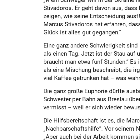
Stivadoros. Er geht davon aus, dass
zeigen, wie seine Entscheidung ausfä
Marcus Stivadoros hat erfahren, das
Glück ist alles gut gegangen.“
Eine ganz andere Schwierigkeit sind
als einen Tag. Jetzt ist der Stau a
braucht man etwa fünf Stunden.“ Es
als eine Mischung beschreibt, die ir
viel Kaffee getrunken hat – was wahr
Die ganz große Euphorie dürfte ausbr
Schwester per Bahn aus Breslau über
vermisst – weil er sich wieder bewus
Die Hilfsbereitschaft ist es, die Mar
„Nachbarschaftshilfe“. Vor seinem Na
„Aber auch bei der Arbeit kommen sie