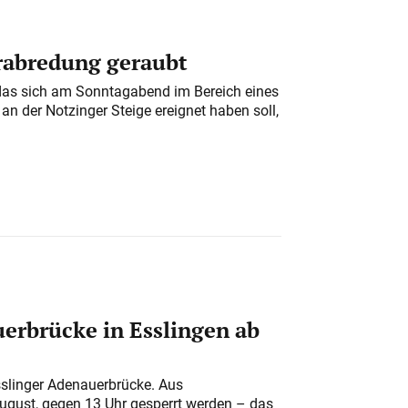
erabredung geraubt
das sich am Sonntagabend im Bereich eines
n der Notzinger Steige ereignet haben soll,
erbrücke in Esslingen ab
sslinger Adenauerbrücke. Aus
August, gegen 13 Uhr gesperrt werden – das