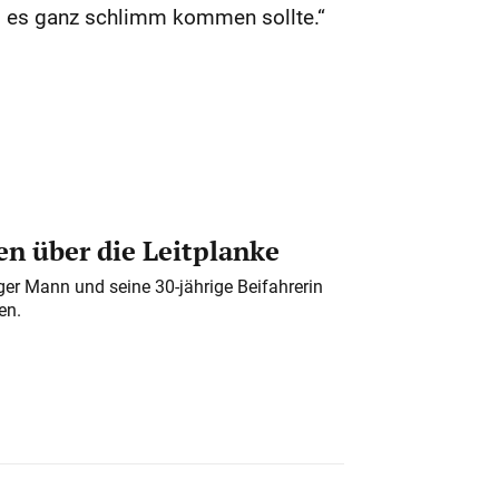
s es ganz schlimm kommen sollte.“
n über die Leitplanke
iger Mann und seine 30-jährige Beifahrerin
en.