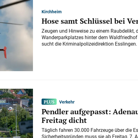
Kirchheim
Hose samt Schlüssel bei V
Zeugen und Hinweise zu einem Raubdelikt, 
Wanderparkplatzes hinter dem Waldfriedhof a
sucht die Kriminalpolizeidirektion Esslingen.
Verkehr
Pendler aufgepasst: Adenau
Freitag dicht
Täglich fahren 30.000 Fahrzeuge über die E
Sicherheitsgründen muss sie ab Freitag, 7. 