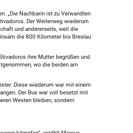
n. „Die Nachbarin ist zu Verwandten
tivadoros. Der Weiterweg wiederum
haft und andererseits, weil die
einsam die 800 Kilometer bis Breslau
 Stivadoros ihre Mutter begrüßen und
 mitgenommen, wo die beiden am
hwester. Diese wiederum war mit einem
angen. Der Bus war voll besetzt mit
cheren Westen bleiben, sondern
vasoren kämpfen“, erzählt Marcus