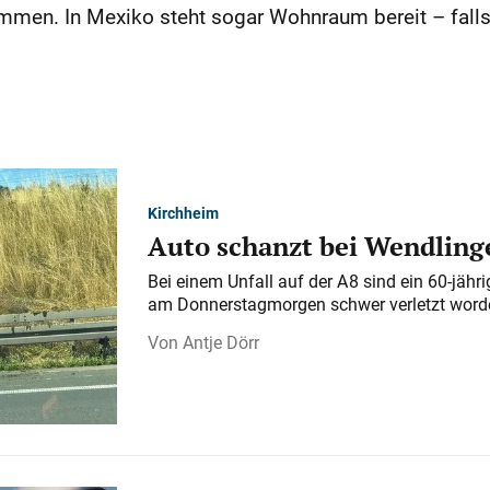
mmen. In Mexiko steht sogar Wohnraum bereit – fall
Kirchheim
Auto schanzt bei Wendlinge
Bei einem Unfall auf der A 8 sind ein 60-jähr
am Donnerstagmorgen schwer verletzt word
Antje Dörr