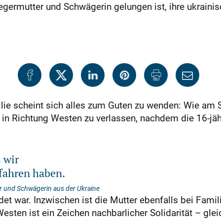
egermutter und Schwägerin gelungen ist, ihre ukraini
milie scheint sich alles zum Guten zu wenden: Wie am
in Richtung Westen zu verlassen, nachdem die 16-jähr
s wir
rfahren haben.
r und Schwägerin aus der Ukraine
t war. Inzwischen ist die Mutter ebenfalls bei Famil
ten ist ein Zeichen nachbarlicher Solidarität – gleic