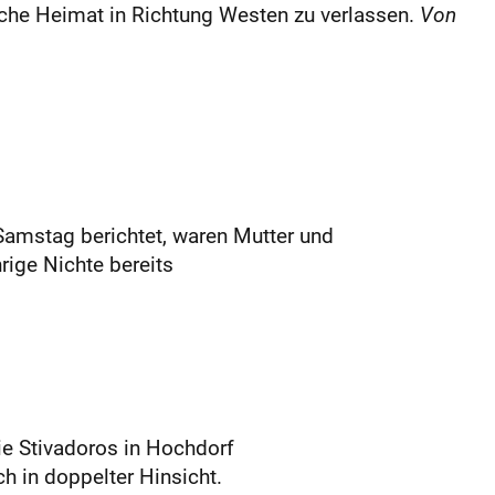
sche Heimat in Richtung Westen zu verlassen.
Von
 Samstag berichtet, waren Mutter und
ige Nichte bereits
ie Stivadoros in Hochdorf
h in doppelter Hinsicht.