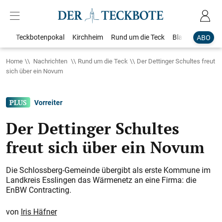
Teckbotenpokal
Kirchheim
Rund um die Teck
Blaulicht
Loka
ABO
Home
Nachrichten
Rund um die Teck
Der Dettinger Schultes freut
sich über ein Novum
Vorreiter
Der Dettinger Schultes
freut sich über ein Novum
Die Schlossberg-Gemeinde übergibt als erste ­Kommune im
Landkreis Esslingen das ­Wärmenetz an eine Firma: die
EnBW ­Contracting.
Iris Häfner