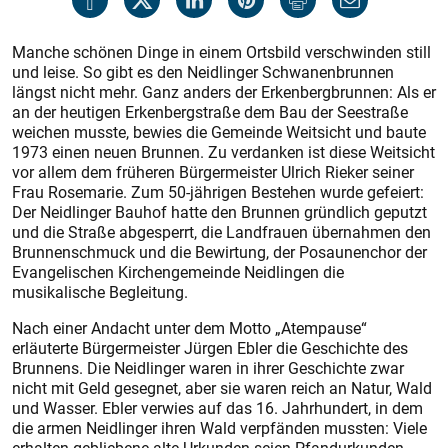
Manche schönen Dinge in einem Ortsbild verschwinden still
und leise. So gibt es den Neidlinger Schwanenbrunnen
längst nicht mehr. Ganz anders der Erkenbergbrunnen: Als er
an der heutigen Erkenbergstraße dem Bau der Seestraße
weichen musste, bewies die Gemeinde Weitsicht und baute
1973 einen neuen Brunnen. Zu verdanken ist diese Weitsicht
vor allem dem früheren Bürgermeister Ulrich Rieker seiner
Frau Rosemarie. Zum 50-jährigen Bestehen wurde gefeiert:
Der Neidlinger Bauhof hatte den Brunnen gründlich geputzt
und die Straße abgesperrt, die Landfrauen übernahmen den
Brunnenschmuck und die Bewirtung, der Posaunenchor der
Evangelischen Kirchengemeinde Neidlingen die
musikalische Begleitung.
Nach einer Andacht unter dem Motto „Atempause“
erläuterte Bürgermeister Jürgen Ebler die Geschichte des
Brunnens. Die Neidlinger waren in ihrer Geschichte zwar
nicht mit Geld gesegnet, aber sie waren reich an Natur, Wald
und Wasser. Ebler verwies auf das 16. Jahrhundert, in dem
die armen Neidlinger ihren Wald verpfänden mussten: Viele