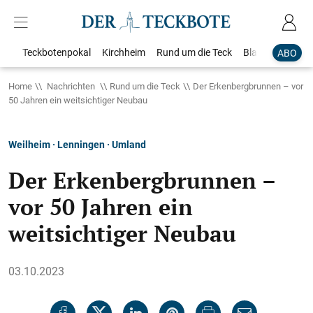
Teckbotenpokal
Kirchheim
Rund um die Teck
Blaulicht
Loka
ABO
Home
Nachrichten
Rund um die Teck
Der Erkenbergbrunnen – vor
50 Jahren ein weitsichtiger Neubau
Weilheim · Lenningen · Umland
Der Erkenbergbrunnen –
vor 50 Jahren ein
weitsichtiger Neubau
03.10.2023