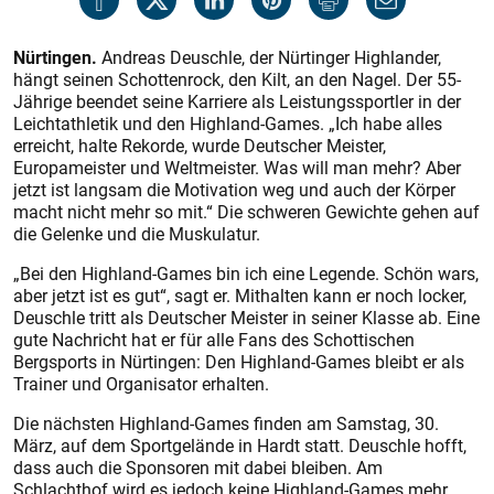
Nürtingen.
Andreas Deuschle, der Nürtinger Highlander,
hängt seinen Schottenrock, den Kilt, an den Nagel. Der 55-
Jährige beendet seine Karriere als Leistungssportler in der
Leichtathletik und den Highland-Games. „Ich habe alles
erreicht, halte Rekorde, wurde Deutscher Meister,
Europameister und Weltmeister. Was will man mehr? Aber
jetzt ist langsam die Motivation weg und auch der Körper
macht nicht mehr so mit.“ Die schweren Gewichte gehen auf
die Gelenke und die Muskulatur.
„Bei den Highland-Games bin ich eine Legende. Schön wars,
aber jetzt ist es gut“, sagt er. Mithalten kann er noch locker,
Deuschle tritt als Deutscher Meister in seiner Klasse ab. Eine
gute Nachricht hat er für alle Fans des Schottischen
Bergsports in Nürtingen: Den Highland-Games bleibt er als
Trainer und Organisator erhalten.
Die nächsten Highland-Games finden am Samstag, 30.
März, auf dem Sportgelände in Hardt statt. Deuschle hofft,
dass auch die Sponsoren mit dabei bleiben. Am
Schlachthof wird es jedoch keine Highland-Games mehr