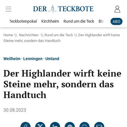
Teckbotenpokal
Kirchheim
Rund um die Teck
Blaulicht
Loka
ABO
Home
Nachrichten
Rund um die Teck
Der Highlander wirft keine
Steine mehr, sondern das Handtuch
Weilheim · Lenningen · Umland
Der Highlander wirft keine
Steine mehr, sondern das
Handtuch
30.08.2023