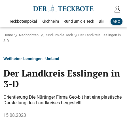
Teckbotenpokal
Kirchheim
Rund um die Teck
Blaulicht
Loka
ABO
Home
Nachrichten
Rund um die Teck
Der Landkreis Esslingen in
3-D
Weilheim · Lenningen · Umland
Der Landkreis Esslingen in
3-D
Orientierung Die Nürtinger Firma Geo-bit hat eine plastische
Darstellung des Landkreises hergestellt.
15.08.2023