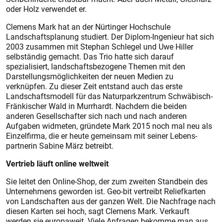
oder Holz verwendet er.
Clemens Mark hat an der Nürtinger Hochschule
Landschaftsplanung studiert. Der Diplom-Ingenieur hat sich
2003 zusammen mit Stephan Schlegel und Uwe Hiller
selbständig gemacht. Das Trio hatte sich darauf
spezialisiert, landschaftsbezogene Themen mit den
Darstellungsmöglichkeiten der neuen Medien zu
verknüpfen. Zu dieser Zeit entstand auch das erste
Landschaftsmodell für das Naturparkzentrum Schwäbisch-
Fränkischer Wald in Murrhardt. Nachdem die beiden
anderen Gesellschafter sich nach und nach anderen
Aufgaben widmeten, gründete Mark 2015 noch mal neu als
Einzelfirma, die er heute gemeinsam mit seiner Lebens-
partnerin Sabine März betreibt.
Vertrieb läuft online weltweit
Sie leitet den Online-Shop, der zum zweiten Standbein des
Unternehmens geworden ist. Geo-bit vertreibt Reliefkarten
von Landschaften aus der ganzen Welt. Die Nachfrage nach
diesen Karten sei hoch, sagt Clemens Mark. Verkauft
werden sie europaweit. Viele Anfragen bekomme man aus