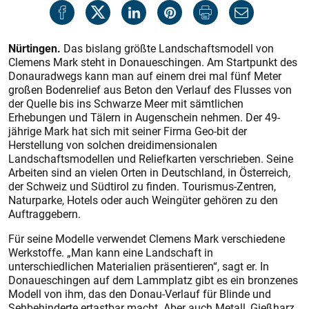
Nürtingen.
Das bislang größte Landschaftsmodell von
Clemens Mark steht in Donaueschingen. Am Startpunkt des
Donauradwegs kann man auf einem drei mal fünf Meter
großen Bodenrelief aus Beton den Verlauf des Flusses von
der Quelle bis ins Schwarze Meer mit sämtlichen
Erhebungen und Tälern in Augenschein nehmen. Der 49-
jährige Mark hat sich mit seiner Firma Geo-bit der
Herstellung von solchen dreidimensionalen
Landschaftsmodellen und Reliefkarten verschrieben. Seine
Arbeiten sind an vielen Orten in Deutschland, in Österreich,
der Schweiz und Südtirol zu finden. Tourismus-Zentren,
Naturparke, Hotels oder auch Weingüter gehören zu den
Auftraggebern.
Für seine Modelle verwendet Clemens Mark verschiedene
Werkstoffe. „Man kann eine Landschaft in
unterschiedlichen Materialien präsentieren“, sagt er. In
Donaueschingen auf dem Lammplatz gibt es ein bronzenes
Modell von ihm, das den Donau-Verlauf für Blinde und
Sehbehinderte ertastbar macht. Aber auch Metall, Gießharz