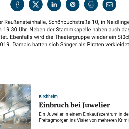
r Reußensteinhalle, Schönbuchstraße 10, in Neidlinge
um 19.30 Uhr. Neben der Stammkapelle haben auch das
et. Ebenfalls wird die Theatergruppe wieder ein Stüc
19. Damals hatten sich Sänger als Piraten verkleidet
Kirchheim
Einbruch bei Juwelier
Ein Juwelier in einem Einkaufszentrum in der
Freitagmorgen ins Visier von mehreren Krimi