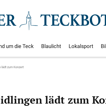
nd um die Teck
Blaulicht
Lokalsport
Bi
n lädt zum Konzert
idlingen lädt zum Ko