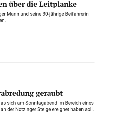
n über die Leitplanke
iger Mann und seine 30-jährige Beifahrerin
en.
erabredung geraubt
das sich am Sonntagabend im Bereich eines
n der Notzinger Steige ereignet haben soll,