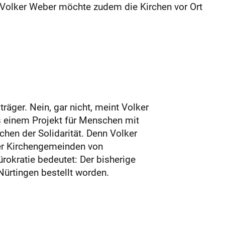
an Volker Weber möchte zudem die Kirchen vor Ort
räger. Nein, gar nicht, meint Volker
 einem Projekt für Menschen mit
chen der Solidarität. Denn Volker
er Kirchengemeinden von
rokratie bedeutet: Der bisherige
Nürtingen bestellt worden.