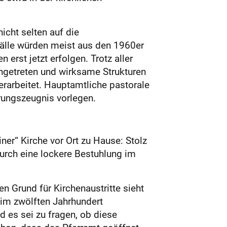
icht selten auf die
älle würden meist aus den 1960er
rst jetzt erfolgen. Trotz aller
ingetreten und wirksame Strukturen
rarbeitet. Hauptamtliche pastorale
rungszeugnis vorlegen.
iner“ Kirche vor Ort zu Hause: Stolz
durch eine lockere Bestuhlung im
hen Grund für Kirchenaustritte sieht
t im zwölften Jahrhundert
d es sei zu fragen, ob diese