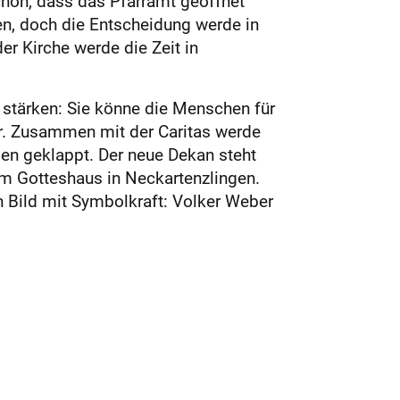
schon, dass das Pfarramt geöffnet
n, doch die Entscheidung werde in
er Kirche werde die Zeit in
 stärken: Sie könne die Menschen für
er. Zusammen mit der Caritas werde
gen geklappt. Der neue Dekan steht
im Gotteshaus in Neckartenzlingen.
in Bild mit Symbolkraft: Volker Weber