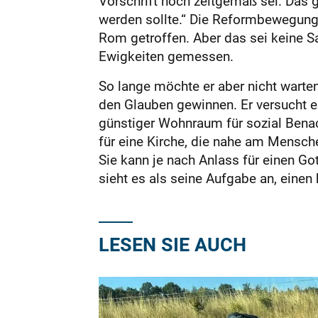
Vorschrift noch zeitgemäß sei. Das g
werden sollte.“ Die Reformbewegung
Rom getroffen. Aber das sei keine Sa
Ewigkeiten gemessen.
So lange möchte er aber nicht warte
den Glauben gewinnen. Er versucht e
günstiger Wohnraum für sozial Benac
für eine Kirche, die nahe am Mensch
Sie kann je nach Anlass für einen Go
sieht es als seine Aufgabe an, einen
LESEN SIE AUCH