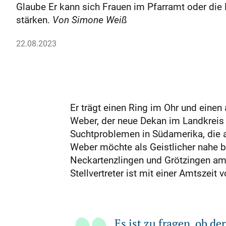
Glaube Er kann sich Frauen im Pfarramt oder die 
stärken.
Von Simone Weiß
22.08.2023
Er trägt einen Ring im Ohr und einen
Weber, der neue Dekan im Landkreis
Suchtproblemen in Südamerika, die au
Weber möchte als Geistlicher nahe 
Neckartenzlingen und Grötzingen am 
Stellvertreter ist mit einer Amtszei
Es ist zu fragen, ob de