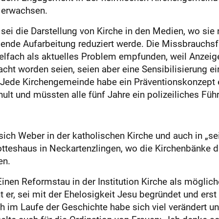
 erwachsen.
sei die Darstellung von Kirche in den Medien, wo sie n
ende Aufarbeitung reduziert werde. Die Missbrauchsf
fach als aktuelles Problem empfunden, weil Anzeigen e
acht worden seien, seien aber eine Sensibilisierung e
Jede Kirchengemeinde habe ein Präventionskonzept e
ult und müssten alle fünf Jahre ein polizeiliches Füh
 sich Weber in der katholischen Kirche und auch in „se
Gotteshaus in Neckartenzlingen, wo die Kirchenbänke 
en.
. Einen Reformstau in der Institution Kirche als möglic
t er, sei mit der Ehelosigkeit Jesu begründet und ers
h im Laufe der Geschichte habe sich viel verändert un