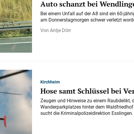
Auto schanzt bei Wendlinge
Bei einem Unfall auf der A 8 sind ein 60-jähr
am Donnerstagmorgen schwer verletzt word
Antje Dörr
Kirchheim
Hose samt Schlüssel bei V
Zeugen und Hinweise zu einem Raubdelikt, 
Wanderparkplatzes hinter dem Waldfriedhof a
sucht die Kriminalpolizeidirektion Esslingen.