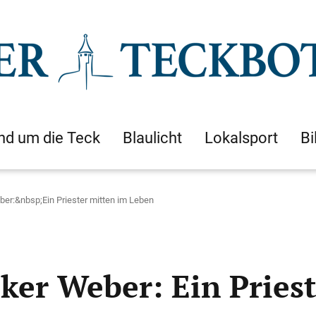
nd um die Teck
Blaulicht
Lokalsport
Bi
er:&nbsp;Ein Priester mitten im Leben
ker Weber: Ein Pries