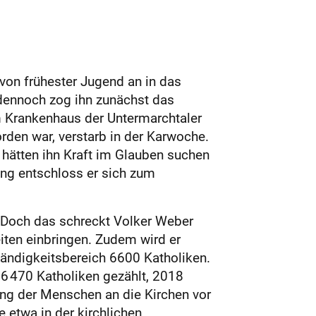
von frühester Jugend an in das
dennoch zog ihn zunächst das
m Krankenhaus der Untermarchtaler
den war, verstarb in der Karwoche.
 hätten ihn Kraft im Glauben suchen
rung entschloss er sich zum
. Doch das schreckt Volker Weber
eiten einbringen. Zudem wird er
ständigkeitsbereich 6600 Katholiken.
6 470 Katholiken gezählt, 2018
ng der Menschen an die Kirchen vor
etwa in der kirchlichen