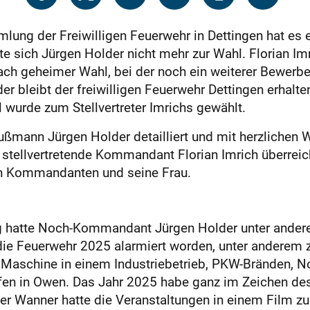
lung der Freiwilligen Feuerwehr in Dettingen hat es 
te sich Jürgen Holder nicht mehr zur Wahl. Florian Imr
ach geheimer Wahl, bei der noch ein weiterer Bewerbe
bleibt der freiwilligen Feuerwehr Dettingen erhalten 
rde zum Stellvertreter Imrichs gewählt.
ßmann Jürgen Holder detailliert und mit herzlichen W
h stellvertretende Kommandant Florian Imrich überr
n Kommandanten und seine Frau.
g hatte Noch-Kommandant Jürgen Holder unter ander
 die Feuerwehr 2025 alarmiert worden, unter andere
r Maschine in einem Industriebetrieb, PKW-Bränden, No
fen in Owen. Das Jahr 2025 habe ganz im Zeichen de
er Wanner hatte die Veranstaltungen in einem Film z