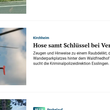
Kirchheim
Hose samt Schlüssel bei V
Zeugen und Hinweise zu einem Raubdelikt, 
Wanderparkplatzes hinter dem Waldfriedhof a
sucht die Kriminalpolizeidirektion Esslingen.
Probelauf