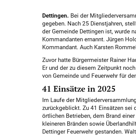
Dettingen.
Bei der Mitgliederversamm
gegeben. Nach 25 Dienstjahren, stell
der Gemeinde Dettingen ist, wurde n
Kommandanten ernannt. Jürgen Holder 
Kommandant. Auch Karsten Rommel wu
Zuvor hatte Bürgermeister Rainer Hau
Er und der zu diesem Zeitpunkt noc
von Gemeinde und Feuerwehr für de
41 Einsätze in 2025
Im Laufe der Mitgliederversammlun
zurückgeblickt. Zu 41 Einsätzen sei
örtlichen Betrieben, dem Brand eine
kleineren Bränden sowie Überlandhil
Dettinger Feuerwehr gestanden. Walt