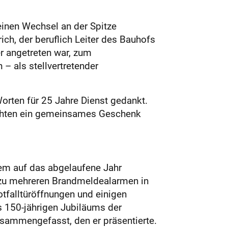
einen Wechsel an der Spitze
ich, der beruflich Leiter des Bauhofs
r angetreten war, zum
– als stellvertretender
orten für 25 Jahre Dienst gedankt.
eichten ein gemeinsames Geschenk
em auf das abgelaufene Jahr
m zu mehreren Brandmeldealarmen in
tfalltüröffnungen und einigen
s 150-jährigen Jubiläums der
usammengefasst, den er präsentierte.