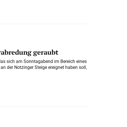
erabredung geraubt
das sich am Sonntagabend im Bereich eines
n der Notzinger Steige ereignet haben soll,