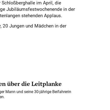
 Schloßberghalle im April, die
ige Jubiläumsfestwochenende in der
tenlangen stehenden Applaus.
iv, 20 Jungen und Mädchen in der
n über die Leitplanke
iger Mann und seine 30-jährige Beifahrerin
en.