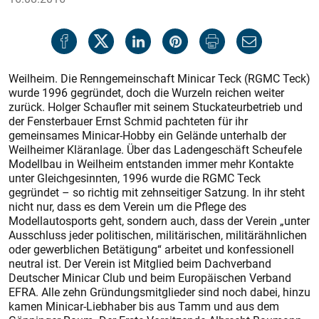
Weilheim. Die Renngemeinschaft Minicar Teck (RGMC Teck)
wurde 1996 gegründet, doch die Wurzeln reichen weiter
zurück. Holger Schaufler mit seinem Stuckateurbetrieb und
der Fensterbauer Ernst Schmid pachteten für ihr
gemeinsames Minicar-Hobby ein Gelände unterhalb der
Weilheimer Kläranlage. Über das Ladengeschäft Scheufele
Modellbau in Weilheim entstanden immer mehr Kontakte
unter Gleichgesinnten, 1996 wurde die RGMC Teck
gegründet – so richtig mit zehnseitiger Satzung. In ihr steht
nicht nur, dass es dem Verein um die Pflege des
Modellautosports geht, sondern auch, dass der Verein „unter
Ausschluss jeder politischen, militärischen, militärähnlichen
oder gewerblichen Betätigung“ arbeitet und konfessionell
neutral ist. Der Verein ist Mitglied beim Dachverband
Deutscher Minicar Club und beim Europäischen Verband
EFRA. Alle zehn Gründungsmitglieder sind noch dabei, hinzu
kamen Minicar-Liebhaber bis aus Tamm und aus dem