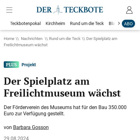
Teckbotenpokal
Kirchheim
Rund um die Teck
Blaulicht
Loka
ABO
Home
Nachrichten
Rund um die Teck
Der Spielplatz am
Freilichtmuseum wächst
Projekt
Der Spielplatz am
Freilichtmuseum wächst
Der Förderverein des Museums hat für den Bau 350.000
Euro zur Verfügung gestellt.
Barbara Gosson
29.08.2024