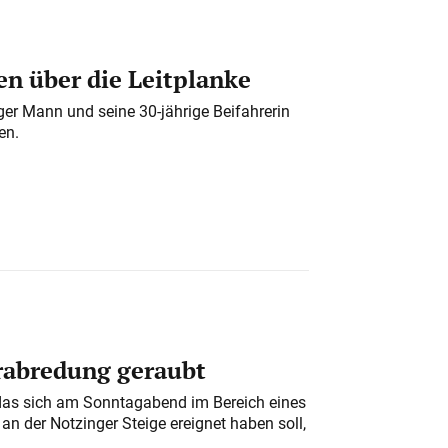
n über die Leitplanke
iger Mann und seine 30-jährige Beifahrerin
en.
erabredung geraubt
das sich am Sonntagabend im Bereich eines
n der Notzinger Steige ereignet haben soll,