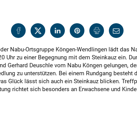
der Nabu-Ortsgruppe Köngen-Wendlingen lädt das Na
 20 Uhr zu einer Begegnung mit dem Steinkauz ein. Dur
n und Gerhard Deuschle vom Nabu Köngen gelungen, de
dlung zu unterstützen. Bei einem Rundgang besteht d
as Glück lässt sich auch ein Steinkauz blicken. Treff
tung richtet sich besonders an Erwachsene und Kinder