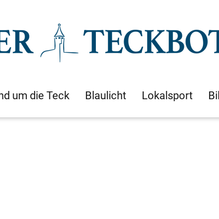
nd um die Teck
Blaulicht
Lokalsport
Bi