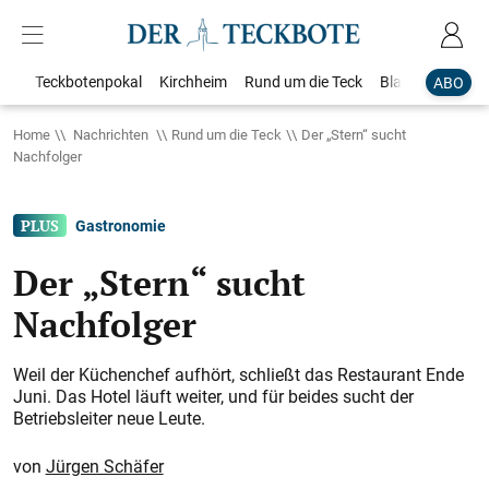
Teckbotenpokal
Kirchheim
Rund um die Teck
Blaulicht
Loka
ABO
Home
Nachrichten
Rund um die Teck
Der „Stern“ sucht
Nachfolger
Gastronomie
Der „Stern“ sucht
Nachfolger
Weil der Küchenchef aufhört, schließt das Restaurant Ende
Juni. Das Hotel läuft weiter, und für beides sucht der
Betriebsleiter neue Leute.
Jürgen Schäfer