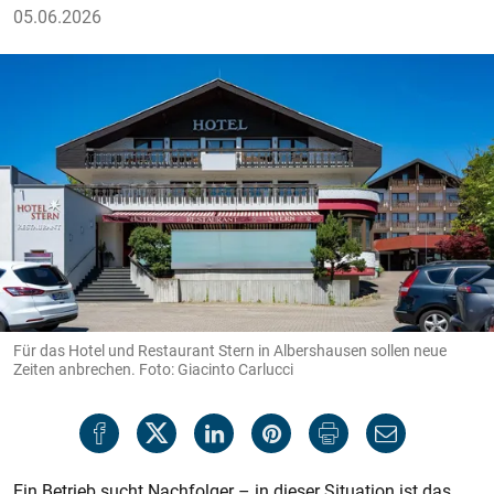
05.06.2026
Für das Hotel und Restaurant Stern in Albershausen sollen neue
Zeiten anbrechen. Foto: Giacinto Carlucci
Ein Betrieb sucht Nachfolger – in dieser Situation ist das