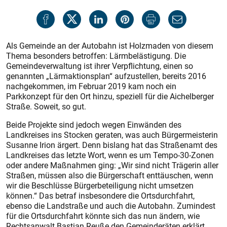
Als Gemeinde an der Autobahn ist Holzmaden von diesem
Thema besonders betroffen: Lärmbelästigung. Die
Gemeindeverwaltung ist ihrer Verpflichtung, einen so
genannten „Lärmaktionsplan“ aufzustellen, bereits 2016
nachgekommen, im Februar 2019 kam noch ein
Parkkonzept für den Ort hinzu, speziell für die Aichelberger
Straße. Soweit, so gut.
Beide Projekte sind jedoch wegen Einwänden des
Landkreises ins Stocken geraten, was auch Bürgermeisterin
Susanne Irion ärgert. Denn bislang hat das Straßenamt des
Landkreises das letzte Wort, wenn es um Tempo-30-Zonen
oder andere Maßnahmen ging: „Wir sind nicht Trägerin aller
Straßen, müssen also die Bürgerschaft enttäuschen, wenn
wir die Beschlüsse Bürgerbeteiligung nicht umsetzen
können.“ Das betraf insbesondere die Ortsdurchfahrt,
ebenso die Landstraße und auch die Autobahn. Zumindest
für die Ortsdurchfahrt könnte sich das nun ändern, wie
Rechtsanwalt Bastian Reuße den Gemeinderäten erklärt.