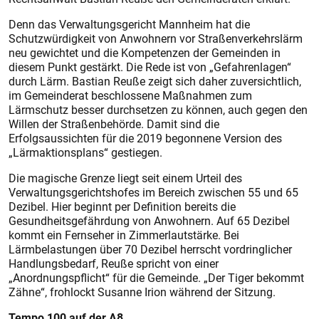
Denn das Verwaltungsgericht Mannheim hat die
Schutzwürdigkeit von Anwohnern vor Straßenverkehrslärm
neu gewichtet und die Kompetenzen der Gemeinden in
diesem Punkt gestärkt. Die Rede ist von „Gefahrenlagen“
durch Lärm. Bastian Reuße zeigt sich daher zuversichtlich,
im Gemeinderat beschlossene Maßnahmen zum
Lärmschutz besser durchsetzen zu können, auch gegen den
Willen der Straßenbehörde. Damit sind die
Erfolgsaussichten für die 2019 begonnene Version des
„Lärmaktionsplans“ gestiegen.
Die magische Grenze liegt seit einem Urteil des
Verwaltungsgerichtshofes im Bereich zwischen 55 und 65
Dezibel. Hier beginnt per Definition bereits die
Gesundheitsgefährdung von Anwohnern. Auf 65 Dezibel
kommt ein Fernseher in Zimmerlautstärke. Bei
Lärmbelastungen über 70 Dezibel herrscht vordringlicher
Handlungsbedarf, Reuße spricht von einer
„Anordnungspflicht“ für die Gemeinde. „Der Tiger bekommt
Zähne“, frohlockt Susanne Irion während der Sitzung.
Tempo 100 auf der A8