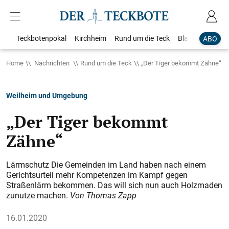
Teckbotenpokal
Kirchheim
Rund um die Teck
Blaulicht
Loka
ABO
Home
Nachrichten
Rund um die Teck
„Der Tiger bekommt Zähne“
Weilheim und Umgebung
„Der Tiger bekommt
Zähne“
Lärmschutz Die Gemeinden im Land haben nach einem
Gerichtsurteil mehr Kompetenzen im Kampf gegen
Straßenlärm bekommen. Das will sich nun auch Holzmaden
zunutze machen.
Von Thomas Zapp
16.01.2020