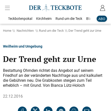
Teckbotenpokal
Kirchheim
Rund um die Teck
Blaulicht
Loka
ABO
Home
Nachrichten
Rund um die Teck
Der Trend geht zur Urne
Weilheim und Umgebung
Der Trend geht zur Urne
Bestattung Ohmden richtet das Angebot auf seinem
Friedhof an der veränderten Nachfrage aus und kalkuliert
die Gebühren neu. Die Grabkosten steigen zum Teil
erheblich – mit Grund. Von Bianca Lütz-Holoch
22.12.2016