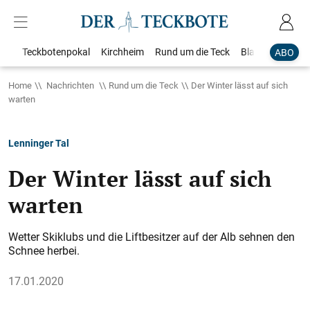
Teckbotenpokal
Kirchheim
Rund um die Teck
Blaulicht
Loka
ABO
Home
Nachrichten
Rund um die Teck
Der Winter lässt auf sich
warten
Lenninger Tal
Der Winter lässt auf sich
warten
Wetter Skiklubs und die Liftbesitzer auf der Alb sehnen den
Schnee herbei.
17.01.2020