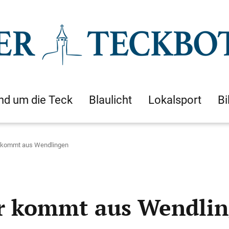
nd um die Teck
Blaulicht
Lokalsport
Bi
r kommt aus Wendlingen
or kommt aus Wendli