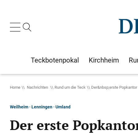
Teckbotenpokal
Kirchheim
Ru
Home
Nachrichten
Rund um die Teck
Der&nbsp;erste Popkanto
Weilheim · Lenningen · Umland
Der erste Popkant