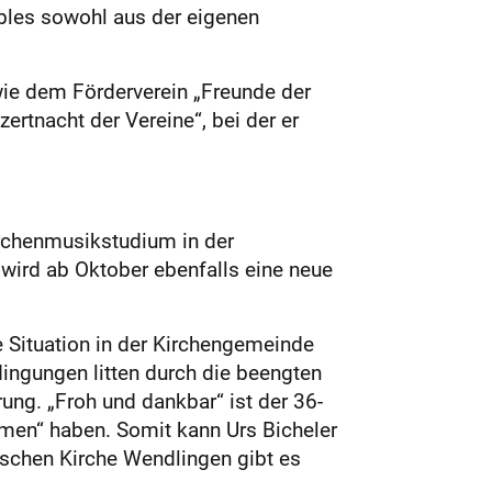
bles sowohl aus der eigenen
ie dem Förderverein „Freunde der
tnacht der Vereine“, bei der er
rchenmusikstudium in der
wird ab Oktober ebenfalls eine neue
e Situation in der Kirchengemeinde
ingungen litten durch die beengten
ung. „Froh und dankbar“ ist der 36-
en“ haben. Somit kann Urs Bicheler
ischen Kirche Wendlingen gibt es