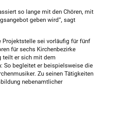
assiert so lange mit den Chören, mit
ngsangebot geben wird“, sagt
rojektstelle sei vorläufig für fünf
oren für sechs Kirchenbezirke
 teilt er sich mit dem
 So begleitet er beispielsweise die
chenmusiker. Zu seinen Tätigkeiten
usbildung nebenamtlicher