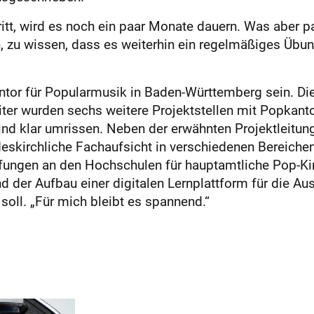
ritt, wird es noch ein paar Monate dauern. Was aber p
, zu wissen, dass es weiterhin ein regelmäßiges Übu
ntor für Popularmusik in Baden-Württemberg sein. Die P
iter wurden sechs weitere Projektstellen mit Popkant
sind klar umrissen. Neben der erwähnten Projektleitung
skirchliche Fachaufsicht in verschiedenen Bereichen:
ungen an den Hochschulen für hauptamtliche Pop-Kir
d der Aufbau einer digitalen Lernplattform für die A
soll. „Für mich bleibt es spannend.“