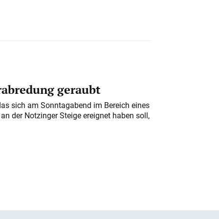
erabredung geraubt
das sich am Sonntagabend im Bereich eines
n der Notzinger Steige ereignet haben soll,