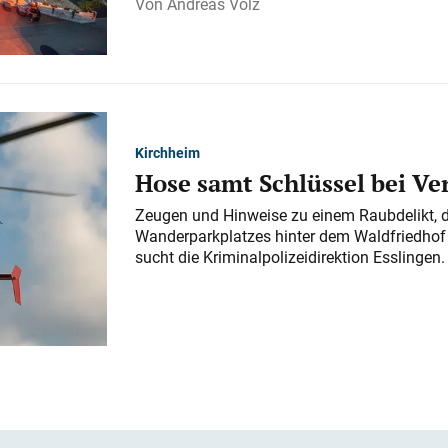
Andreas Volz
Kirchheim
Hose samt Schlüssel bei V
Zeugen und Hinweise zu einem Raubdelikt, 
Wanderparkplatzes hinter dem Waldfriedhof a
sucht die Kriminalpolizeidirektion Esslingen.