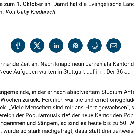
elle zum 1. Oktober an. Damit hat die Evangelische La
n.
Von Gaby Kiedaisch
spannende Zeit an. Nach knapp neun Jahren als Kantor
eue Aufgaben warten in Stuttgart auf ihn. Der 36-Jähr
.
ngemeinde, in der er nach absolviertem Studium Anfa
r Wochen zurück. Feierlich war sie und emotionsgelad
ck. „Viele Menschen sind mir ans Herz gewachsen“, sa
ereich der Popularmusik rief der neue Kantor den Pop
gerinnen und Sängern, so sind es heute bis zu 50. Wich
 wurde so stark nachgefragt, dass statt drei zeitwei