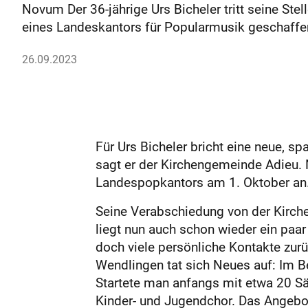
Novum Der 36-jährige Urs Bicheler tritt seine St
eines Landeskantors für Popularmusik geschaffe
26.09.2023
Für Urs Bicheler bricht eine neue, 
sagt er der Kirchengemeinde Adieu. N
Landespopkantors am 1. Oktober an
Seine Verabschiedung von der Kirche
liegt nun auch schon wieder ein paa
doch viele persönliche Kontakte zurü
Wendlingen tat sich Neues auf: Im B
Startete man anfangs mit etwa 20 Sän
Kinder- und Jugendchor. Das Angebot