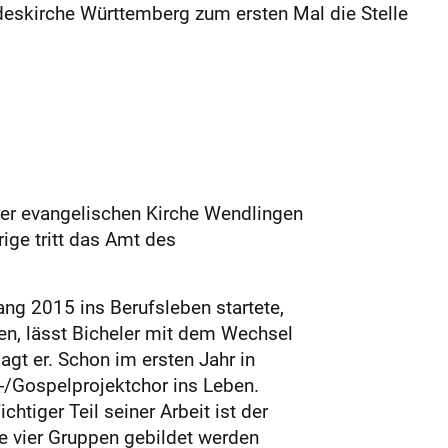
ndeskirche Württemberg zum ersten Mal die Stelle
 der evangelischen Kirche Wendlingen
ige tritt das Amt des
ng 2015 ins Berufsleben startete,
en, lässt Bicheler mit dem Wechsel
gt er. Schon im ersten Jahr in
-/Gospelprojektchor ins Leben.
tiger Teil seiner Arbeit ist der
se vier Gruppen gebildet werden