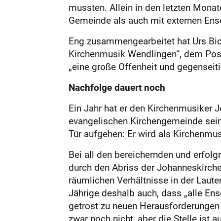
mussten. Allein in den letzten Mon
Gemeinde als auch mit externen Ens
Eng zusammengearbeitet hat Urs Bic
Kirchenmusik Wendlingen“, dem Posau
„eine große Offenheit und gegensei
Nachfolge dauert noch
Ein Jahr hat er den Kirchenmusiker
evangelischen Kirchengemeinde sein 
Tür aufgehen: Er wird als Kirchenmu
Bei all den bereichernden und erfolg
durch den Abriss der Johanneskirche
räumlichen Verhältnisse in der Laute
Jährige deshalb auch, dass „alle E
getrost zu neuen Herausforderungen 
zwar noch nicht, aber die Stelle ist 