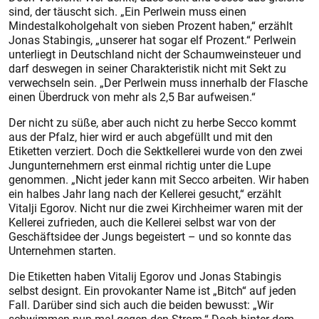
sind, der täuscht sich. „Ein Perlwein muss einen
Mindestalkoholgehalt von sieben Prozent haben,“ erzählt
Jonas Stabingis, „unserer hat sogar elf Prozent.“ Perlwein
unterliegt in Deutschland nicht der Schaumweinsteuer und
darf deswegen in seiner Charakteristik nicht mit Sekt zu
verwechseln sein. „Der Perlwein muss innerhalb der Flasche
einen Überdruck von mehr als 2,5 Bar aufweisen.“
Der nicht zu süße, aber auch nicht zu herbe Secco kommt
aus der Pfalz, hier wird er auch abgefüllt und mit den
Etiketten verziert. Doch die Sektkellerei wurde von den zwei
Jungunternehmern erst einmal richtig unter die Lupe
genommen. „Nicht jeder kann mit Secco arbeiten. Wir haben
ein halbes Jahr lang nach der Kellerei gesucht,“ erzählt
Vitalji Egorov. Nicht nur die zwei Kirchheimer waren mit der
Kellerei zufrieden, auch die Kellerei selbst war von der
Geschäftsidee der Jungs begeistert – und so konnte das
Unternehmen starten.
Die Etiketten haben Vitalij Egorov und Jonas Stabingis
selbst designt. Ein provokanter Name ist „Bitch“ auf jeden
Fall. Darüber sind sich auch die beiden bewusst: „Wir