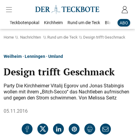
Teckbotenpokal
Kirchheim
Rund um die Teck
Blaulicht
Loka
ABO
Home
Nachrichten
Rund um die Teck
Design trifft Geschmack
Weilheim · Lenningen · Umland
Design trifft Geschmack
Party Die Kirchheimer Vitalij Egorov und Jonas Stabingis
wollen mit ihrem „Bitch-Secco“ das Nachtleben aufmischen
und gegen den Strom schwimmen. Von Melissa Seitz
05.11.2016