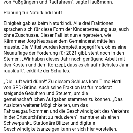
von Fußgängern und Radfahrern“, sagte Haußmann.
Planung für Naturkindi läuft
Einigkeit gab es beim Naturkindi. Alle drei Fraktionen
sprachen sich für diese Form der Kinderbetreuung aus, auch
ohne Zuschüsse. Dieser Fall ist nun eingetreten, wie
Kämmerer Jörg Neubauer dem Gemeinderat mitteilen
musste. Die Mittel wurden komplett abgegriffen, ob es eine
Neuauflage der Förderung für 2021 gibt, steht noch in den
Sternen. „Wir haben dieses Jahr noch genügend Arbeit mit
den Kosten und dem Konzept, dass es eh auf nächstes Jahr
rausläuft“, erklärte der Schultes.
„Die Luft wird dünn!“ Zu diesem Schluss kam Timo Hertl
von SPD/Grüne. Auch seine Fraktion ist für moderat
steigende Gebühren und Steuern, um die
gemeinschaftlichen Aufgaben stemmen zu können. „Das
Ausloten weiterer Möglichkeiten, um das
Fahrzeugaufkommen und die Geschwindigkeit des Verkehrs
in der Ortsdurchfahrt zu reduzieren“, nannte er als einen
Schwerpunkt. Stationäre Blitzer und digitale
Geschwindigkeitsanzeigen kann er sich hier vorstellen.