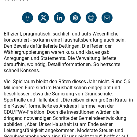
Effizient, pragmatisch, sachlich und aufs Wesentliche
konzentriert - so kann eine Haushaltsberatung auch sein.
Den Beweis dafür lieferte Dettingen. Die Reden der
Wählergruppierungen waren kurz und klar, es gab
Anregungen und Statements. Die Verwaltung lieferte
daraufhin, wo nötig, Detailinformationen. So herrschte
schnell Konsens.
Viel Spielraum bleibt den Räten dieses Jahr nicht. Rund 5,6
Millionen Euro sind im Haushalt schon eingeplant und
beschlossen, etwa die Sanierung von Grundschule,
Sporthalle und Hallenbad. „Die reißen einen großen Krater in
die Kasse“, formulierte es Andreas Hummel von der
CDU/FWV-Fraktion. Doch die Investitionen würden die
dringend notwendigen Schritte der Gemeindeentwicklung
abbilden. „Aber: Unser Haushalt ist am Ende seiner
Leistungsfähigkeit angekommen. Moderate Steuer- und
Gebührenerhöhungen sind für uns nicht tabu“, hofft er auf