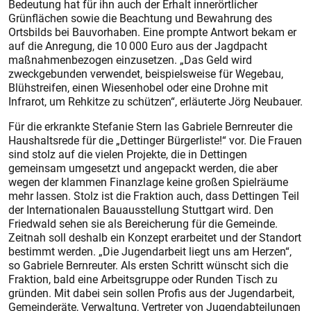
Bedeutung hat für ihn auch der Erhalt innerörtlicher
Grünflächen sowie die Beachtung und Bewahrung des
Ortsbilds bei Bauvorhaben. Eine prompte Antwort bekam er
auf die Anregung, die 10 000 Euro aus der Jagdpacht
maßnahmenbezogen einzusetzen. „Das Geld wird
zweckgebunden verwendet, beispielsweise für Wegebau,
Blühstreifen, einen Wiesenhobel oder eine Drohne mit
Infrarot, um Rehkitze zu schützen“, erläuterte Jörg Neubauer.
Für die erkrankte Stefanie Stern las Gabriele Bernreuter die
Haushaltsrede für die „Dettinger Bürgerliste!“ vor. Die Frauen
sind stolz auf die vielen Projekte, die in Dettingen
gemeinsam umgesetzt und angepackt werden, die aber
wegen der klammen Finanzlage keine großen Spielräume
mehr lassen. Stolz ist die Fraktion auch, dass Dettingen Teil
der Internationalen Bauausstellung Stuttgart wird. Den
Friedwald sehen sie als Bereicherung für die Gemeinde.
Zeitnah soll deshalb ein Konzept erarbeitet und der Standort
bestimmt werden. „Die Jugendarbeit liegt uns am Herzen“,
so Gabriele Bernreuter. Als ersten Schritt wünscht sich die
Fraktion, bald eine Arbeitsgruppe oder Runden Tisch zu
gründen. Mit dabei sein sollen Profis aus der Jugendarbeit,
Gemeinderäte, Verwaltung, Vertreter von Jugendabteilungen