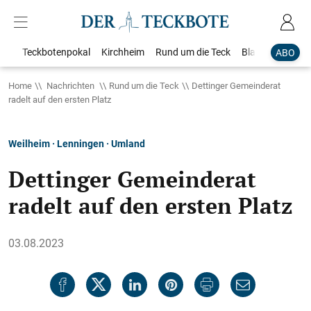
Teckbotenpokal
Kirchheim
Rund um die Teck
Blaulicht
Loka
ABO
Home
Nachrichten
Rund um die Teck
Dettinger Gemeinderat
radelt auf den ersten Platz
Weilheim · Lenningen · Umland
Dettinger Gemeinderat
radelt auf den ersten Platz
03.08.2023