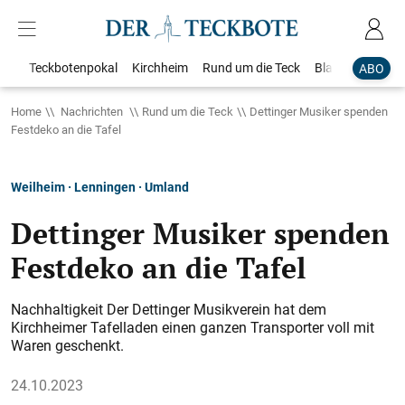
Teckbotenpokal
Kirchheim
Rund um die Teck
Blaulicht
Loka
ABO
Home
Nachrichten
Rund um die Teck
Dettinger Musiker spenden
Festdeko an die Tafel
Weilheim · Lenningen · Umland
Dettinger Musiker spenden
Festdeko an die Tafel
Nachhaltigkeit Der Dettinger Musikverein hat dem
Kirchheimer Tafelladen einen ganzen Transporter voll mit
Waren geschenkt.
24.10.2023