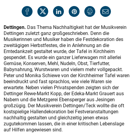
Dettingen.
Das Thema Nachhaltigkeit hat der Musikverein
Dettingen zuletzt ganz großgeschrieben. Denn die
Musikerinnen und Musiker haben die Festdekoration des
zweitägigen Herbstfestes, die in Anlehnung an die
Erntedankzeit gestaltet wurde, der Tafel in Kirchheim
gespendet. Es wurde ein ganzer Lieferwagen mit allerlei
Gemüse, Konserven, Mehl, Nudeln, Obst, Tierfutter,
Babynahrung, Wurstwaren und vielem mehr vollgepackt.
Peter und Monika Schiewe von der Kirchheimer Tafel waren
beeindruckt und fast sprachlos, wie viele Waren sie
erwartete. Neben vielen Privatspenden zeigten sich der
Dettinger Rewe-Markt Kopp, der Edeka-Markt Grauert aus
Nabern und die Metzgerei Ebensperger aus Jesingen
großzügig. Der Musikverein Dettingen/Teck wollte die oft
kostspielige Hallendekoration bei Festveranstaltungen
nachhaltig gestalten und gleichzeitig jenen etwas
zugutekommen lassen, die in einer kritischen Lebenslage
auf Hilfen angewiesen sind.