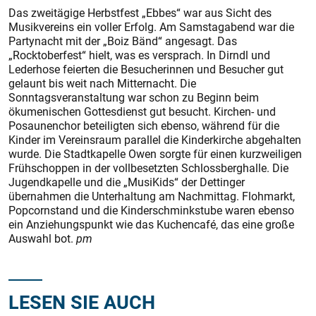
Das zweitägige Herbstfest „Ebbes“ war aus Sicht des
Musikvereins ein voller Erfolg. Am Samstagabend war die
Partynacht mit der „Boiz Bänd“ angesagt. Das
„Rocktoberfest“ hielt, was es versprach. In Dirndl und
Lederhose feierten die Besucherinnen und Besucher gut
gelaunt bis weit nach Mitternacht. Die
Sonntagsveranstaltung war schon zu Beginn beim
ökumenischen Gottesdienst gut besucht. Kirchen- und
Posaunenchor beteiligten sich ebenso, während für die
Kinder im Vereinsraum parallel die Kinderkirche abgehalten
wurde. Die Stadtkapelle Owen sorgte für einen kurzweiligen
Frühschoppen in der vollbesetzten Schlossberghalle. Die
Jugendkapelle und die „MusiKids“ der Dettinger
übernahmen die Unterhaltung am Nachmittag. Flohmarkt,
Popcornstand und die Kinderschminkstube waren ebenso
ein Anziehungspunkt wie das Kuchencafé, das eine große
Auswahl bot.
pm
LESEN SIE AUCH