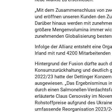
„Mit dem Zusammenschluss von zwei 
und eröffnen unseren Kunden den Zuga
Darüber hinaus werden mit zunehmend
größere Mengenvolumina immer wichti
zunehmenden Globalisierung bestens 
Infolge der Allianz entsteht eine Org
Irland mit rund 4200 Mitarbeitenden 
Hintergrund der Fusion dürfte auch
Konsumzurückhaltung und deutlich ge
2022/23 hatte der Dettinger Konzern 
ausgewiesen. „Das Ergebnisminus im
durch einen Salmonellen-Verdachtsfal
erläuterte Claus Cersovsky im Nov
Rohstoffpreise aufgrund des Ukrain
umfassende Reorganisation 2023/24 