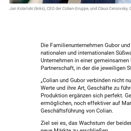
Jan Kolański (links), CEO der Colian-Gruppe, und Claus Cersovsky
Die Familienunternehmen Gubor und 
nationalen und internationalen Süßw
Unternehmen in einer gemeinsamen P
Partnerschaft, in der die jeweilige
„Colian und Gubor verbinden nicht n
Werte und ihre Art, Geschäfte zu füh
Produktion ergänzen sich perfekt. 
ermöglichen, noch effektiver auf Mar
Geschäftsführung von Colian.
Ziel sei es, das Wachstum der beide
neue Märkte zu erschließen.