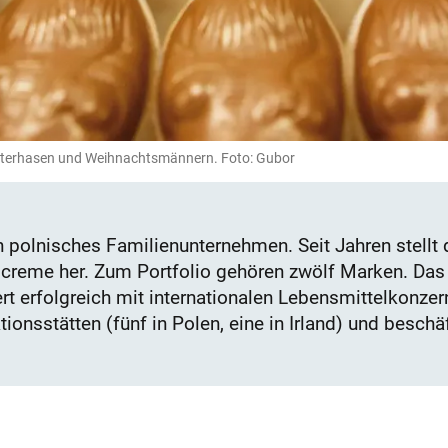
Osterhasen und Weihnachtsmännern. Foto: Gubor
in polnisches Familienunternehmen. Seit Jahren stell
creme her. Zum Portfolio gehören zwölf Marken. Das
t erfolgreich mit internationalen Lebensmittelkonzern
tionsstätten (fünf in Polen, eine in Irland) und besch