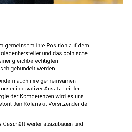
um gemeinsam ihre Position auf dem
koladenhersteller und das polnische
ner gleichberechtigten
isch gebündelt werden.
 sondern auch ihre gemeinsamen
unser innovativer Ansatz bei der
rgie der Kompetenzen wird es uns
etont Jan Kolański, Vorsitzender der
as Geschäft weiter auszubauen und