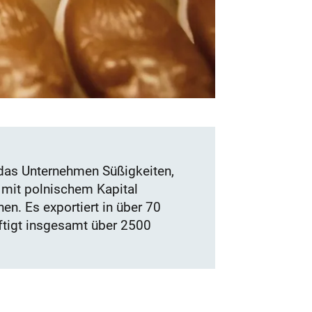
t das Unternehmen Süßigkeiten,
 mit polnischem Kapital
en. Es exportiert in über 70
äftigt insgesamt über 2500