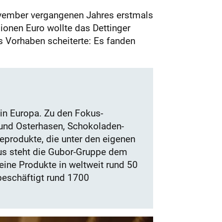
ovember vergangenen Jahres erstmals
lionen Euro wollte das Dettinger
 Vorhaben scheiterte: Es fanden
 in Europa. Zu den Fokus-
und Osterhasen, Schokoladen-
eprodukte, die unter den eigenen
naus steht die Gubor-Gruppe dem
seine Produkte in weltweit rund 50
 beschäftigt rund 1700