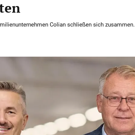
ten
amilienunternehmen Colian schließen sich zusammen. 