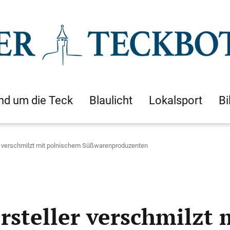
nd um die Teck
Blaulicht
Lokalsport
Bi
r verschmilzt mit polnischem Süßwarenproduzenten
rsteller verschmilzt 