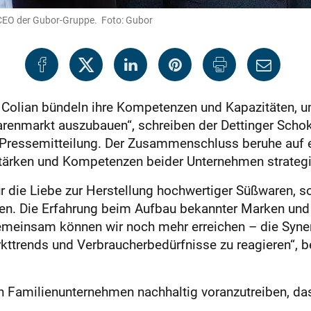
, CEO der Gubor-Gruppe. Foto: Gubor
Colian bündeln ihre Kompetenzen und Kapazitäten, 
arenmarkt auszubauen“, schreiben der Dettinger Scho
ressemitteilung. Der Zusammenschluss beruhe auf ei
n Stärken und Kompetenzen beider Unternehmen strateg
ur die Liebe zur Herstellung hochwertiger Süßwaren,
ren. Die Erfahrung beim Aufbau bekannter Marken und 
Gemeinsam können wir noch mehr erreichen – die Syne
kttrends und Verbraucherbedürfnisse zu reagieren“, b
n Familienunternehmen nachhaltig voranzutreiben, d