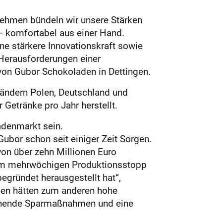
nehmen bündeln wir unsere Stärken
 – komfortabel aus einer Hand.
ne stärkere Innovationskraft sowie
 Herausforderungen einer
von Gubor Schokoladen in Dettingen.
 Ländern Polen, Deutschland und
Getränke pro Jahr herstellt.
adenmarkt sein.
bor schon seit einiger Zeit Sorgen.
von über zehn Millionen Euro
nem mehrwöchigen Produktionsstopp
egründet herausgestellt hat“,
en hätten zum anderen hohe
echende Sparmaßnahmen und eine