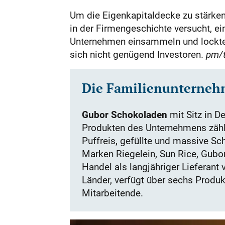
Um die Eigenkapitaldecke zu stärke
in der Firmengeschichte versucht, ei
Unternehmen einsammeln und lockte m
sich nicht genügend Investoren.
pm/
Die Familienunterneh
Gubor Schokoladen
mit Sitz in D
Produkten des Unternehmens zähl
Puffreis, gefüllte und massive S
Marken Riegelein, Sun Rice, Gubor
Handel als langjähriger Lieferant 
Länder, verfügt über sechs Produk
Mitarbeitende.