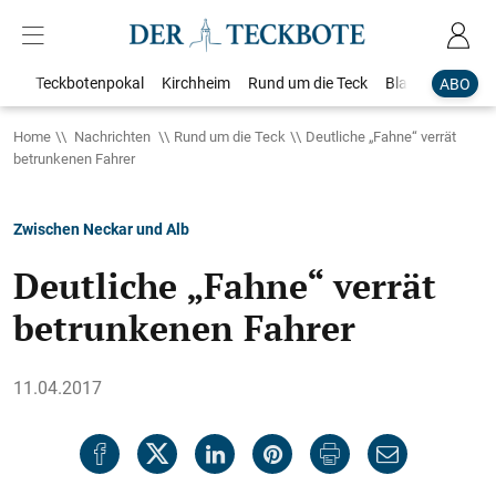
Teckbotenpokal
Kirchheim
Rund um die Teck
Blaulicht
Loka
ABO
Home
Nachrichten
Rund um die Teck
Deutliche „Fahne“ verrät
betrunkenen Fahrer
Zwischen Neckar und Alb
Deutliche „Fahne“ verrät
betrunkenen Fahrer
11.04.2017