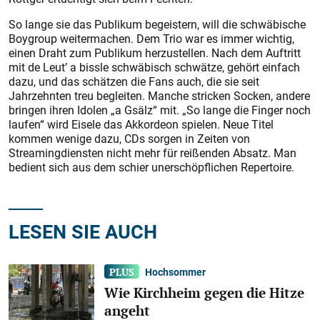
So lange sie das Publikum begeistern, will die schwäbische
Boygroup weitermachen. Dem Trio war es immer wichtig,
einen Draht zum Publikum herzustellen. Nach dem Auftritt
mit de Leut’ a bissle schwäbisch schwätze, gehört einfach
dazu, und das schätzen die Fans auch, die sie seit
Jahrzehnten treu begleiten. Manche stricken Socken, andere
bringen ihren Idolen „a Gsälz“ mit. „So lange die Finger noch
laufen“ wird Eisele das Akkordeon spielen. Neue Titel
kommen wenige dazu, CDs sorgen in Zeiten von
Streamingdiensten nicht mehr für reißenden Absatz. Man
bedient sich aus dem schier unerschöpflichen Repertoire.
LESEN SIE AUCH
Hochsommer
Wie Kirchheim gegen die Hitze
angeht