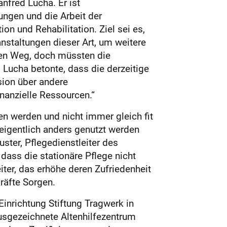
nfred Lucha. Er ist
ngen und die Arbeit der
on und Rehabilitation. Ziel sei es,
anstaltungen dieser Art, um weitere
ten Weg, doch müssten die
Lucha betonte, dass die derzeitige
sion über andere
nanzielle Ressourcen.“
en werden und nicht immer gleich fit
 eigentlich anders genutzt werden
ster, Pflegedienstleiter des
 dass die stationäre Pflege nicht
iter, das erhöhe deren Zufriedenheit
räfte Sorgen.
inrichtung Stiftung Tragwerk in
ausgezeichnete Altenhilfezentrum