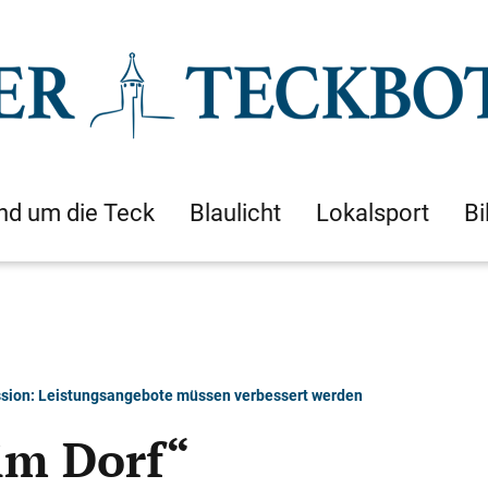
nd um die Teck
Blaulicht
Lokalsport
Bi
sion: Leistungsangebote müssen verbessert werden
im Dorf“