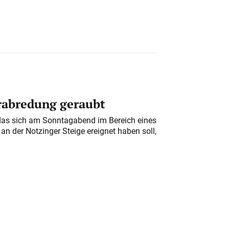
erabredung geraubt
das sich am Sonntagabend im Bereich eines
n der Notzinger Steige ereignet haben soll,