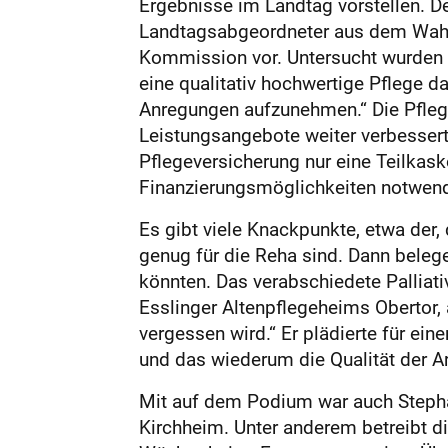
Ergebnisse im Landtag vorstellen. De
Landtagsabgeordneter aus dem Wahlkr
Kommission vor. Untersucht wurden Asp
eine qualitativ hochwertige Pflege da
Anregungen aufzunehmen.“ Die Pfleg
Leistungsangebote weiter verbessert
Pflegeversicherung nur eine Teilkask
Finanzierungsmöglichkeiten notwendig
Es gibt viele Knackpunkte, etwa der
genug für die Reha sind. Dann belege
könnten. Das verabschiedete Palliati
Esslinger Altenpflegeheims Obertor, a
vergessen wird.“ Er plädierte für ei
und das wiederum die Qualität der 
Mit auf dem Podium war auch Stephan
Kirchheim. Unter anderem betreibt d