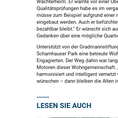
Wächterheim. Er warnte vor einer Üb
Qualitätsprüfungen habe es im verga
müsse zum Beispiel aufgrund einer 
eingebaut werden. Auch er befürchtet
bezahlbar bleibt.“ Er wünscht sich
Gedanken über eine mögliche Quarti
Unterstützt von der Gradmannstiftung
Scharnhauser Park eine betreute Woh
Engagierten. Der Weg dahin war lang 
Motoren dieser Wohngemeinschaft. „
harmonisiert und intelligent vernetz
wünschen – dann bleiben die Alten i
LESEN SIE AUCH