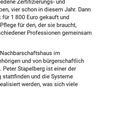
edene Zertifizierungs- und
en, vier schon in diesem Jahr. Dann
für 1 800 Euro gekauft und
flege für den, der sie braucht,
erschiedener Professionen gemeinsam
en Nachbarschaftshaus im
hörigen und von bürgerschaftlich
 Peter Stapelberg ist einer der
 stattfinden und die Systeme
alisiert werden, was sich viele