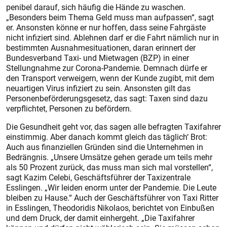
penibel darauf, sich häufig die Hände zu waschen.
„Besonders beim Thema Geld muss man aufpassen“, sagt
er. Ansonsten könne er nur hoffen, dass seine Fahrgäste
nicht infiziert sind. Ablehnen darf er die Fahrt nämlich nur in
bestimmten Ausnahmesituationen, daran erinnert der
Bundesverband Taxi- und Mietwagen (BZP) in einer
Stellungnahme zur Corona-Pandemie. Demnach dürfe er
den Transport verweigern, wenn der Kunde zugibt, mit dem
neuartigen Virus infiziert zu sein. Ansonsten gilt das
Personenbeförderungsgesetz, das sagt: Taxen sind dazu
verpflichtet, Personen zu befördern.
Die Gesundheit geht vor, das sagen alle befragten Taxifahrer
einstimmig. Aber danach kommt gleich das täglich‘ Brot:
Auch aus finanziellen Gründen sind die Unternehmen in
Bedrängnis. „Unsere Umsätze gehen gerade um teils mehr
als 50 Prozent zurück, das muss man sich mal vorstellen“,
sagt Kazim Celebi, Geschäftsführer der Taxizentrale
Esslingen. „Wir leiden enorm unter der Pandemie. Die Leute
bleiben zu Hause.“ Auch der Geschäftsführer von Taxi Ritter
in Esslingen, Theodoridis Nikolaos, berichtet von Einbußen
und dem Druck, der damit einhergeht. „Die Taxifahrer