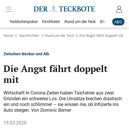
Teckbotenpokal
Kirchheim
Rund um die Teck
Blaulicht
Loka
ABO
Home
Nachrichten
Rund um die Teck
Die Angst fährt doppelt mit
Zwischen Neckar und Alb
Die Angst fährt doppelt
mit
Wirtschaft In Corona-Zeiten haben Taxifahrer aus zwei
Gründen ein schweres Los. Die Umsätze brechen drastisch
ein und noch schlimmer – sie wissen nie, ob Infizierte ins
Auto steigen.
Von Dominic Berner
19.03.2020