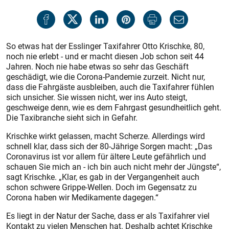
So etwas hat der Esslinger Taxifahrer Otto Krischke, 80,
noch nie erlebt - und er macht diesen Job schon seit 44
Jahren. Noch nie habe etwas so sehr das Geschäft
geschädigt, wie die Corona-Pandemie zurzeit. Nicht nur,
dass die Fahrgäste ausbleiben, auch die Taxifahrer fühlen
sich unsicher. Sie wissen nicht, wer ins Auto steigt,
geschweige denn, wie es dem Fahrgast gesundheitlich geht.
Die Taxibranche sieht sich in Gefahr.
Krischke wirkt gelassen, macht Scherze. Allerdings wird
schnell klar, dass sich der 80-Jährige Sorgen macht: „Das
Coronavirus ist vor allem für ältere Leute gefährlich und
schauen Sie mich an - ich bin auch nicht mehr der Jüngste“,
sagt Krischke. „Klar, es gab in der Vergangenheit auch
schon schwere Grippe-Wellen. Doch im Gegensatz zu
Corona haben wir Medikamente dagegen.“
Es liegt in der Natur der Sache, dass er als Taxifahrer viel
Kontakt zu vielen Menschen hat. Deshalb achtet Krischke