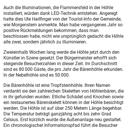
Auch die Illuminationen, die Flammersfeld in der Höhle
installiert, würden dank LED-Technik entstehen. Angeregt
hatte dies Ute Hailfinger von der Tourist-Info der Gemeinde,
wie Morgenstern anmerkte. Man habe vergangenes Jahr so
positive Rückmeldungen bekommen, dass man
beschlossen habe, nicht wie ursprünglich gedacht die Höhle
alle zwei, sondern jährlich zu illuminieren.
Zweieinhalb Wochen lang werde die Höhle jetzt durch den
Künstler in Szene gesetzt. Der Bürgermeister erhofft sich
steigende Besucherzahlen in dieser Zeit. Im Durchschnitt
sind es 80 000 Gäste, die pro Jahr die Bärenhöhle erkunden.
In der Nebelhöhle sind es 50 000.
Die Bärenhöhle ist eine Tropfsteinhöhle. Ihren Namen
verdankt sie den zahlreichen Skeletten von Höhlenbären, die
in ihr gefunden wurden. Etliche Schädel und Knochen sowie
ein restauriertes Bärenskelett können in der Höhle besichtigt
werden. Die Höhle ist auf über 250 Metern Länge begehbar.
Die Temperatur beträgt ganzjährig acht bis zehn Grad
Celsius. Erst kürzlich wurde die Außenanlage neu gestaltet.
Ein chronologischer Informationspfad führt die Besucher