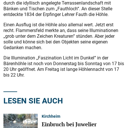
durch die idyllisch angelegte Terrassenlandschaft mit
Bänken und Tischen zum „Fauthloch“. An dieser Stelle
entdeckte 1834 der Erp­finger Lehrer Fauth die Höhle.
Einen Ausflug ist die Höhle also allemal wert. Jetzt erst
recht. Flammersfeld merkte an, dass seine Illuminationen
„grob unter dem Zeichen Kreaturen“ stünden. Aber jeder
solle und könne sich bei den Objekten seine eigenen
Gedanken machen.
Die Illumination „Faszination Licht im Dunkel“ in der
Bärenhöhle ist noch von Donnerstag bis Sonntag von 17 bis
20 Uhr geöffnet. Am Freitag ist lange Höhlennacht von 17
bis 22 Uhr.
LESEN SIE AUCH
Kirchheim
Einbruch bei Juwelier