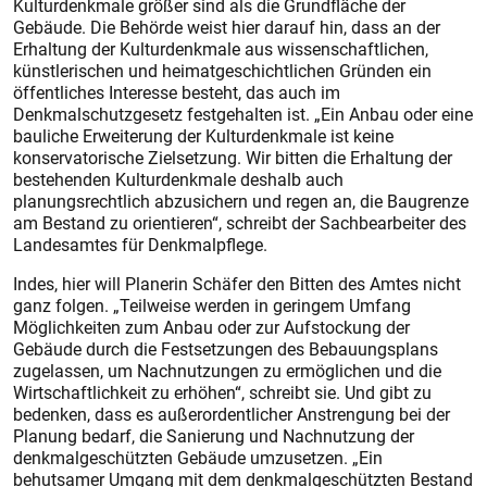
Kulturdenkmale größer sind als die Grundfläche der
Gebäude. Die Behörde weist hier darauf hin, dass an der
Erhaltung der Kulturdenkmale aus wissenschaftlichen,
künstlerischen und heimatgeschichtlichen Gründen ein
öffentliches Interesse besteht, das auch im
Denkmalschutzgesetz festgehalten ist. „Ein Anbau oder eine
bauliche Erweiterung der Kulturdenkmale ist keine
konservatorische Zielsetzung. Wir bitten die Erhaltung der
bestehenden Kulturdenkmale deshalb auch
planungsrechtlich abzusichern und regen an, die Baugrenze
am Bestand zu orientieren“, schreibt der Sachbearbeiter des
Landesamtes für Denkmalpflege.
Indes, hier will Planerin Schäfer den Bitten des Amtes nicht
ganz folgen. „Teilweise werden in geringem Umfang
Möglichkeiten zum Anbau oder zur Aufstockung der
Gebäude durch die Festsetzungen des Bebauungsplans
zugelassen, um Nachnutzungen zu ermöglichen und die
Wirtschaftlichkeit zu erhöhen“, schreibt sie. Und gibt zu
bedenken, dass es außerordentlicher Anstrengung bei der
Planung bedarf, die Sanierung und Nachnutzung der
denkmalgeschützten Gebäude umzusetzen. „Ein
behutsamer Umgang mit dem denkmalgeschützten Bestand