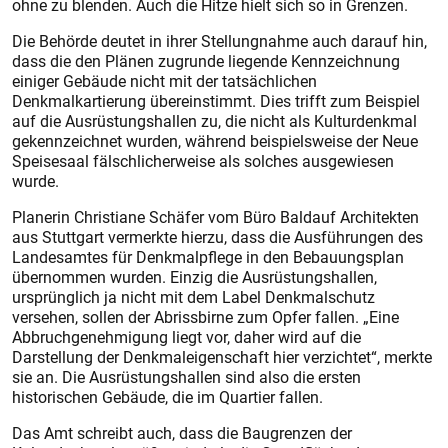
ohne zu blenden. Auch die Hitze hielt sich so in Grenzen.
Die Behörde deutet in ihrer Stellungnahme auch darauf hin,
dass die den Plänen zugrunde liegende Kennzeichnung
einiger Gebäude nicht mit der tatsächlichen
Denkmalkartierung übereinstimmt. Dies trifft zum Beispiel
auf die Ausrüstungshallen zu, die nicht als Kulturdenkmal
gekennzeichnet wurden, während beispielsweise der Neue
Speisesaal fälschlicherweise als solches ausgewiesen
wurde.
Planerin Christiane Schäfer vom Büro Baldauf Architekten
aus Stuttgart vermerkte hierzu, dass die Ausführungen des
Landesamtes für Denkmalpflege in den Bebauungsplan
übernommen wurden. Einzig die Ausrüstungshallen,
ursprünglich ja nicht mit dem Label Denkmalschutz
versehen, sollen der Abrissbirne zum Opfer fallen. „Eine
Abbruchgenehmigung liegt vor, daher wird auf die
Darstellung der Denkmaleigenschaft hier verzichtet“, merkte
sie an. Die Ausrüstungshallen sind also die ersten
historischen Gebäude, die im Quartier fallen.
Das Amt schreibt auch, dass die Baugrenzen der