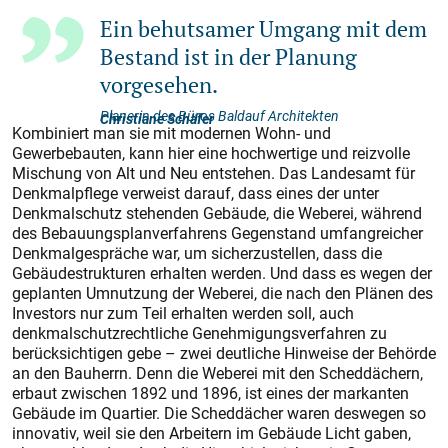
Ein behutsamer Umgang mit dem
Bestand ist in der Planung
vorgesehen.
Planerin des Büros Baldauf Architekten
Christiane Schäfer
Kombiniert man sie mit modernen Wohn- und
Gewerbebauten, kann hier eine hochwertige und reizvolle
Mischung von Alt und Neu entstehen. Das Landesamt für
Denkmalpflege verweist darauf, dass eines der unter
Denkmalschutz stehenden Gebäude, die Weberei, während
des Bebauungsplanverfahrens Gegenstand umfangreicher
Denkmalgespräche war, um sicherzustellen, dass die
Gebäudestrukturen erhalten werden. Und dass es wegen der
geplanten Umnutzung der Weberei, die nach den Plänen des
Investors nur zum Teil erhalten werden soll, auch
denkmalschutzrechtliche Genehmigungsverfahren zu
berücksichtigen gebe – zwei deutliche Hinweise der Behörde
an den Bauherrn. Denn die Weberei mit den Scheddächern,
erbaut zwischen 1892 und 1896, ist eines der markanten
Gebäude im Quartier. Die Scheddächer waren deswegen so
innovativ, weil sie den Arbeitern im Gebäude Licht gaben,