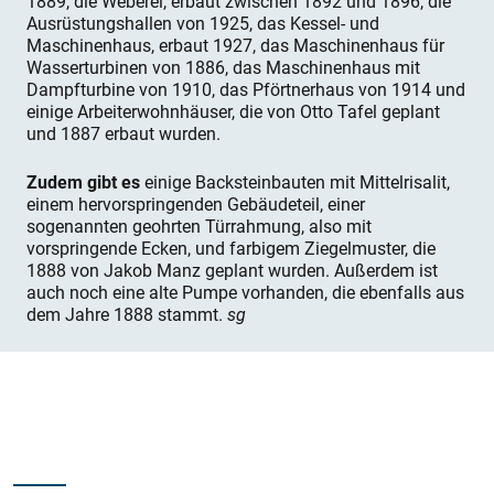
1889, die ­Weberei, erbaut zwischen 1892 und 1896, die
Ausrüstungshallen von 1925, das Kessel- und
Maschinenhaus, erbaut 1927, das Maschinenhaus für
Wasserturbinen von 1886, das Maschinenhaus mit
Dampfturbine von 1910, das Pförtnerhaus von 1914 und
einige Arbeiterwohnhäuser, die von Otto Tafel geplant
und 1887 erbaut wurden.
Zudem gibt es
einige Backsteinbauten mit Mittelrisalit,
einem hervorspringenden Gebäudeteil, einer
sogenannten geohrten Türrahmung, also mit
vorspringende Ecken, und farbigem Ziegelmuster, die
1888 von Jakob Manz geplant wurden. Außerdem ist
auch noch eine alte Pumpe vorhanden, die ebenfalls aus
dem Jahre 1888 stammt.
sg