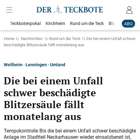
Teckbotenpokal
Kirchheim
Rund um die Teck
Blaulicht
Loka
ABO
Home
Nachrichten
Rund um die Teck
Die bei einem Unfall schwer
beschädigte Blitzersäule fällt monatelang aus
Weilheim · Lenningen · Umland
Die bei einem Unfall
schwer beschädigte
Blitzersäule fällt
monatelang aus
Tempokontrolle Bis die bei einem Unfall schwer beschädigte
Anlage im Stadtteil Neckarhausen wieder einsatzbereit ist,