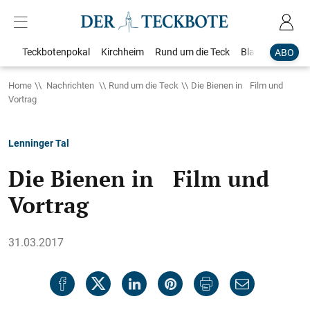
Teckbotenpokal
Kirchheim
Rund um die Teck
Blaulicht
Loka
ABO
Home
Nachrichten
Rund um die Teck
Die Bienen in Film und
Vortrag
Lenninger Tal
Die Bienen in Film und
Vortrag
31.03.2017