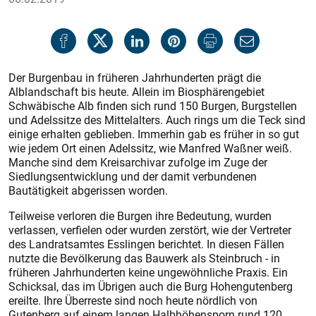
Der Burgenbau in früheren Jahrhunderten prägt die
Alblandschaft bis heute. Allein im Biosphärengebiet
Schwäbische Alb finden sich rund 150 Burgen, Burgstellen
und Adelssitze des Mittelalters. Auch rings um die Teck sind
einige erhalten geblieben. Immerhin gab es früher in so gut
wie jedem Ort einen Adelssitz, wie Manfred Waßner weiß.
Manche sind dem Kreisarchivar zufolge im Zuge der
Siedlungsentwicklung und der damit verbundenen
Bautätigkeit abgerissen worden.
Teilweise verloren die Burgen ihre Bedeutung, wurden
verlassen, verfielen oder wurden zerstört, wie der Vertreter
des Landratsamtes Esslingen berichtet. In diesen Fällen
nutzte die Bevölkerung das Bauwerk als Steinbruch - in
früheren Jahrhunderten keine ungewöhnliche Praxis. Ein
Schicksal, das im Übrigen auch die Burg Hohengutenberg
ereilte. Ihre Überreste sind noch heute nördlich von
Gutenberg auf einem langen Halbhöhensporn rund 120