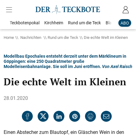
Teckbotenpokal
Kirchheim
Rund um die Teck
Blaulicht
Loka
ABO
Home
Nachrichten
Rund um die Teck
Die echte Welt im Kleinen
Modellbau Epochales entsteht derzeit unter dem Märklineum in
Göppingen: eine 250 Quadratmeter große
Modelleisenbahnanlage. Sie soll im Juni eröffnen.
Von Axel Raisch
Die echte Welt im Kleinen
28.01.2020
Einen Abstecher zum Blautopf, ein Gläschen Wein in den