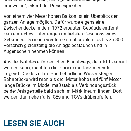
langweilig“, erklärt der Pressesprecher.
Von einem vier Meter hohen Balkon ist ein Überblick der
ganzen Anlage möglich. Dafür wurde eigens eine
Zwischendecke in dem 1972 erbauten Gebäude entfernt –
kein einfaches Unterfangen im tiefsten Geschoss eines
Gebäudes. Dennoch werden einmal problemlos bis zu 300
Personen gleichzeitig die Anlage bestaunen und in
Augenschein nehmen können.
Aus der Not des erforderlichen Fluchtwegs, der nicht verbaut
werden kann, machten die Planer eine faszinierende
Tugend: Die derzeit im Bau befindliche Wiesensteiger
Bahnbrücke wird man als drei Meter hohe und fünf Meter
lange Brücke im Modellmaßstab als Verbindungsstück
beider Anlagenteile bald auch im Märklineum finden. Dort
werden dann ebenfalls ICEs und TGVs drüberpfeifen.
LESEN SIE AUCH