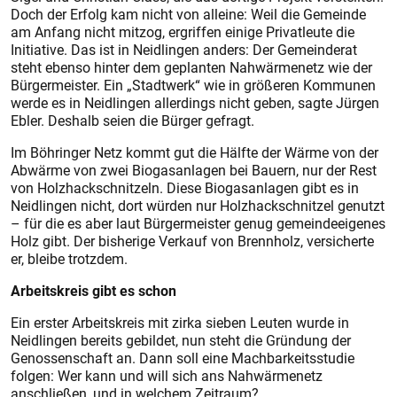
Doch der Erfolg kam nicht von alleine: Weil die Gemeinde
am Anfang nicht mitzog, ergriffen einige Privatleute die
Initiative. Das ist in Neidlingen anders: Der Gemeinderat
steht ebenso hinter dem geplanten Nahwärmenetz wie der
Bürgermeister. Ein „Stadtwerk“ wie in größeren Kommunen
werde es in Neidlingen allerdings nicht geben, sagte Jürgen
Ebler. Deshalb seien die Bürger gefragt.
Im Böhringer Netz kommt gut die Hälfte der Wärme von der
Abwärme von zwei Biogasanlagen bei Bauern, nur der Rest
von Holzhackschnitzeln. Diese Biogasanlagen gibt es in
Neidlingen nicht, dort würden nur Holzhackschnitzel genutzt
– für die es aber laut Bürgermeister genug gemeindeeigenes
Holz gibt. Der bisherige Verkauf von Brennholz, versicherte
er, bleibe trotzdem.
Arbeitskreis gibt es schon
Ein erster Arbeitskreis mit zirka sieben Leuten wurde in
Neidlingen bereits gebildet, nun steht die Gründung der
Genossenschaft an. Dann soll eine Machbarkeitsstudie
folgen: Wer kann und will sich ans Nahwärmenetz
anschließen, und in welchem Zeitraum?