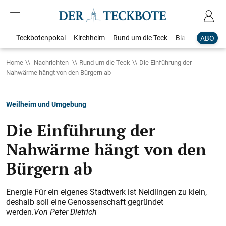
Teckbotenpokal
Kirchheim
Rund um die Teck
Blaulicht
Loka
ABO
Home
Nachrichten
Rund um die Teck
Die Einführung der
Nahwärme hängt von den Bürgern ab
Weilheim und Umgebung
Die Einführung der
Nahwärme hängt von den
Bürgern ab
Energie Für ein eigenes Stadtwerk ist Neidlingen zu klein,
deshalb soll eine Genossenschaft gegründet
werden.
Von Peter Dietrich