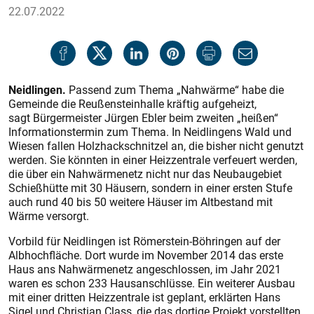
22.07.2022
Neidlingen.
Passend zum Thema „Nahwärme“ habe die
Gemeinde die Reußensteinhalle kräftig aufgeheizt,
sagt Bürgermeister Jürgen Ebler beim zweiten „heißen“
Informationstermin zum Thema. In Neidlingens Wald und
Wiesen fallen Holzhackschnitzel an, die bisher nicht genutzt
werden. Sie könnten in einer Heizzentrale verfeuert werden,
die über ein Nahwärmenetz nicht nur das Neubaugebiet
Schießhütte mit 30 Häusern, sondern in einer ersten Stufe
auch rund 40 bis 50 weitere Häuser im Altbestand mit
Wärme versorgt.
Vorbild für Neidlingen ist Römerstein-Böhringen auf der
Albhochfläche. Dort wurde im November 2014 das erste
Haus ans Nahwärmenetz angeschlossen, im Jahr 2021
waren es schon 233 Hausanschlüsse. Ein weiterer Ausbau
mit einer dritten Heizzentrale ist geplant, erklärten Hans
Sigel und Christian Class, die das dortige Projekt vorstellten.