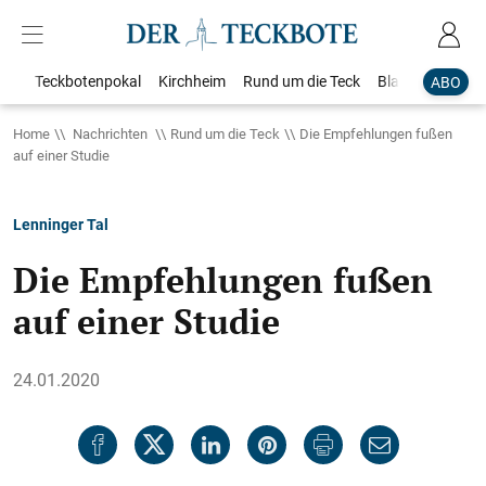
Teckbotenpokal
Kirchheim
Rund um die Teck
Blaulicht
Loka
ABO
Home
Nachrichten
Rund um die Teck
Die Empfehlungen fußen
auf einer Studie
Lenninger Tal
Die Empfehlungen fußen
auf einer Studie
24.01.2020