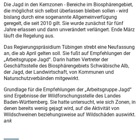
Die Jagd in den Kernzonen - Bereiche im Biosphärengebiet,
die möglichst sich selbst überlassen bleiben sollen - wird
bislang durch eine sogenannte Allgemeinverfügung
geregelt, die seit 2010 gilt. Sie wurde zunächst für fünf
Jahre erlassen und dann unverändert verlängert. Ende März
läuft die Regelung aus.
Das Regierungspräsidium Tübingen strebt eine Neufassung
an, die ab April gelten soll. Sie fußt auf Empfehlungen der
„Arbeitsgruppe Jagd“. Darin hatten Vertreter der
Geschäftsstelle des Biosphärengebiets Schwäbische Alb,
der Jagd, der Landwirtschaft, von Kommunen und
Naturschutzverbänden mitgewirkt.
Grundlage für die Empfehlungen der „Arbeitsgruppe Jagd“
sind Ergebnisse der Wildforschungsstelle des Landes
Baden-Württemberg. Sie hatte untersucht, wie sich Zonen, in
denen bereits wenig gejagt wird, auf die Aktivität von
Wildschweinen beziehungsweise auf Wildschäden auswirkt.
ank