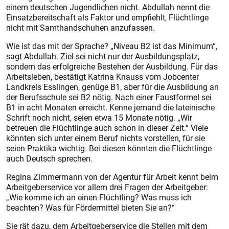
einem deutschen Jugendlichen nicht. Abdullah nennt die
Einsatzbereitschaft als Faktor und empfiehlt, Flüchtlinge
nicht mit Samthandschuhen anzufassen.
Wie ist das mit der Sprache? „Niveau B2 ist das Minimum“,
sagt Abdullah. Ziel sei nicht nur der Ausbildungsplatz,
sondern das erfolgreiche Bestehen der Ausbildung. Für das
Arbeitsleben, bestätigt Kat­rina Knauss vom Jobcenter
Landkreis Esslingen, genüge B1, aber für die Ausbildung an
der Berufsschule sei B2 nötig. Nach einer Faustformel sei
B1 in acht Monaten erreicht. Kenne jemand die lateinische
Schrift noch nicht, seien etwa 15 Monate nötig. „Wir
betreuen die Flüchtlinge auch schon in dieser Zeit.“ Viele
könnten sich unter einem Beruf nichts vorstellen, für sie
seien Praktika wichtig. Bei diesen könnten die Flüchtlinge
auch Deutsch sprechen.
Regina Zimmermann von der Agentur für Arbeit kennt beim
Arbeitgeberservice vor allem drei Fragen der Arbeitgeber:
„Wie komme ich an einen Flüchtling? Was muss ich
beachten? Was für Fördermittel bieten Sie an?“
Sie rät dazu, dem Arbeitgeberservice die Stellen mit dem