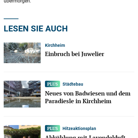
übermorgen.
LESEN SIE AUCH
Kirchheim
Einbruch bei Juwelier
Städtebau
Neues von Badwiesen und dem
Paradiesle in Kirchheim
Hitzeaktionsplan
Abkühlung mit Lavendelduft