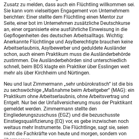
Zusatz zu melden, dass auch ein Flüchtling willkommen sei.
Sie kann vom vielseitigen Engagement von Unternehmern
berichten: Einer stellte dem Flüchtling einen Mentor zur
Seite, einer bot im Unternehmen zusätzliche Deutschkurse
an, einer organisierte eine ausführliche Einweisung in die
Gepflogenheiten des deutschen Arbeitsalltags. Wichtig:
Anerkannte Flüchtlinge und Asylberechtigte brauchen keine
Arbeitserlaubnis, Asylbewerber und geduldete Ausländer
schon, auch einem Praktikum muss die Ausländerbehörde
zustimmen. Die Ausländerbehörden sind unterschiedlich
schnell, beim BDS klagte ein Praktiker über Esslingen weit
mehr als über Kirchheim und Nürtingen.
Neu und laut Zimmermann „sehr unbürokratisch“ ist die bis
zu sechswöchige „Maßnahme beim Arbeitgeber“ (MAG): ein
Praktikum ohne Arbeitserlaubnis, ohne Arbeitsvertrag und
Entgelt. Nur bei der Unfallversicherung muss der Praktikant
gemeldet werden. Zimmermann stellte den
Eingliederungszuschuss (EGZ) und die bezuschusste
Einstiegsqualifizierung (EQ) vor, es gebe inzwischen noch
weitaus mehr Instrumente. Die Flüchtlinge, sagt sie, seien
nicht die Fachkräfte von heute und morgen, sondern von