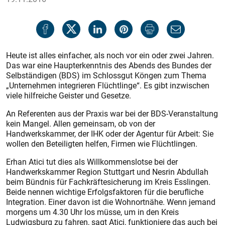
Heute ist alles einfacher, als noch vor ein oder zwei Jahren.
Das war eine Haupterkenntnis des Abends des Bundes der
Selbständigen (BDS) im Schlossgut Köngen zum Thema
„Unternehmen integrieren Flüchtlinge“. Es gibt inzwischen
viele hilfreiche Geister und Gesetze.
An Referenten aus der Praxis war bei der BDS-Veranstaltung
kein Mangel. Allen gemeinsam, ob von der
Handwerkskammer, der IHK oder der Agentur für Arbeit: Sie
wollen den Beteiligten helfen, Firmen wie Flüchtlingen.
Erhan Atici tut dies als Willkommenslotse bei der
Handwerkskammer Region Stuttgart und Nesrin Abdullah
beim Bündnis für Fachkräftesicherung im Kreis Esslingen.
Beide nennen wichtige Erfolgsfaktoren für die berufliche
Integration. Einer davon ist die Wohnortnähe. Wenn jemand
morgens um 4.30 Uhr los müsse, um in den Kreis
Ludwigsburg zu fahren, sagt Atici, funktioniere das auch bei