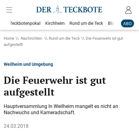
Teckbotenpokal
Kirchheim
Rund um die Teck
Blaulicht
Loka
ABO
Home
Nachrichten
Rund um die Teck
Die Feuerwehr ist gut
aufgestellt
Weilheim und Umgebung
Die Feuerwehr ist gut
aufgestellt
Hauptversammlung In Weilheim mangelt es nicht an
Nachwuchs und Kameradschaft.
24.03.2018