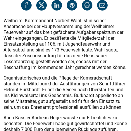
Weilheim. Kommandant Norbert Wahl ist in seiner
Ansprache bei der Hauptversammlung der Weilheimer
Feuerwehr auf das breit gefächerte Aufgabenspektrum der
Wehr eingegangen. Er bezifferte die Mitgliederzahl der
Einsatzabteilung auf 106, mit Jugendfeuerwehr und
Altersabteilung sind es 173 Feuerwehrleute. Wahl sagte,
dass der Zuschussantrag für das neue Hepsisauer
Löschfahrzeug gestellt worden sei, sodass mit der
Beschaffung im kommenden Jahr gerechnet werden könne.
Organisatorisches und die Pflege der Kameradschaft
standen im Mittelpunkt der Ausführungen von Schriftführer
Helmut Burkhardt. Er rief die Reisen nach Oberstaufen und
ins Kleinwalsertal ins Gedächtnis. Burkhardt appellierte an
seine Mitstreiter, gut aufgestellt und fit für den Einsatz zu
sein, um das Ehrenamt professionell ausfüllen zu können.
Auch Kassier Andreas Höger wusste nur Erfreuliches zu
berichten. Die Feuerwehr habe gut gewirtschaftet und könne
deshalb 7 000 Euro der allgemeinen Rücklage zuführen.