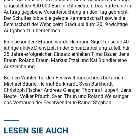
eingestellten 800 000 Euro nicht reichten. Das hätte eine in
Auftrag gegebene Voruntersuchung an den Tag gebracht.
Der Schultes lobte die gelebte Kameradschaft sowie die
Bereitschaft der Wehr, beim Stadtjubiläum 2019 wichtige
Aufgaben zu übernehmen.
Eine besondere Ehrung wurde Hermann Sigel für seine 40-
jährige aktive Dienstzeit in der Einsatzabteilung zuteil. Für
25 Jahre erfolgreichen Einsatz erhielten Timo Bauer, Jens
Braun, Roland Braun, Markus Etzel und Kai Spindler eine
Auszeichnung.
Bei den Wahlen für den Feuerwehrausschuss bekamen
Michael Bäurle, Helmut Burkhardt, Sven Burkhardt,
Christoph Fischer, Andreas Gienger, Thomas Huppert, Jens
Neutel, Volker Pfauth, Sven Thrun und Roland Weissinger
das Vertrauen der Feuerwehrleute.Rainer Stephan
LESEN SIE AUCH