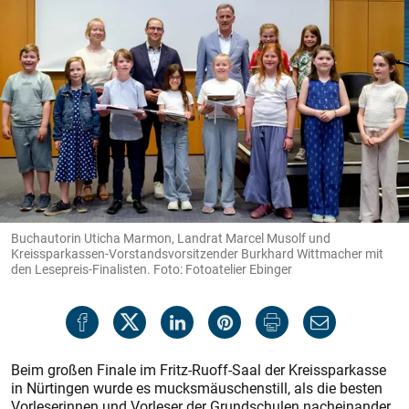
Buchautorin Uticha Marmon, Landrat Marcel Musolf und
Kreissparkassen-Vorstandsvorsitzender Burkhard Wittmacher mit
den Lesepreis-Finalisten. Foto: Fotoatelier Ebinger
Beim großen Finale im Fritz-Ruoff-Saal der Kreissparkasse
in Nürtingen wurde es mucksmäuschenstill, als die besten
Vorleserinnen und Vorleser der Grundschulen nacheinander