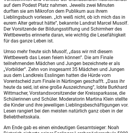
auf dem Podest Platz nahmen. Jeweils zwei Minuten
durften sie am Mikrofon dem Publikum aus ihrem
Lieblingsbuch vorlesen. „Ich weiß nicht, ob ich mich das in
eurem Alter getraut hätte“, bekannte Landrat Marcel Musolf.
Der Vorsitzende der Bildungsstiftung und Schirmherr des
Wettbewerbs erinnerte daran, wie wichtig die Lesefähigkeit
für das ganze Leben ist.
Umso mehr freute sich Musolf, „dass wir mit diesem
Wettbewerb das Lesen feiern können“. Die am Finale
teilnehmenden Mädchen und Jungen bezeichnete er als
„Vorbilder“. Zehn von insgesamt 35 Mädchen und Jungen
aus dem Landkreis Esslingen hatten die Hürde vom
Vorentscheid zum Finale in Nürtingen geschafft. „Dass ihr
heute da seid, ist eine große Auszeichnung“, lobte Burkhard
Wittmacher, Vorstandsvorsitzender der Kreissparkasse, die
Schülerinnen und Schüler. Moderatorin Martina Klein stellte
die Kinder und ihre jeweiligen Lieblingsbeschäftigungen vor.
Lesen rangiert bei den meisten natürlich ganz oben in der
Beliebtheitsskala.
Am Ende gab es einen eindeutigen Gesamtsieger: Noah