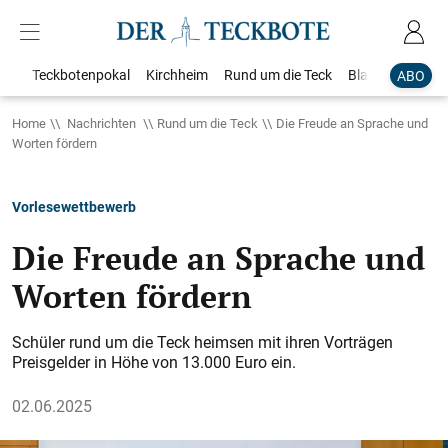
Teckbotenpokal
Kirchheim
Rund um die Teck
Blaulicht
Loka
ABO
Home
Nachrichten
Rund um die Teck
Die Freude an Sprache und
Worten fördern
Vorlesewettbewerb
Die Freude an Sprache und
Worten fördern
Schüler rund um die Teck heimsen mit ihren Vorträgen
Preisgelder in Höhe von 13.000 Euro ein.
02.06.2025