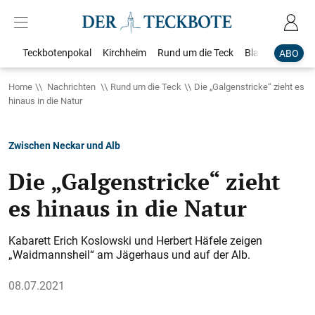
Teckbotenpokal
Kirchheim
Rund um die Teck
Blaulicht
Loka
ABO
Home
Nachrichten
Rund um die Teck
Die „Galgenstricke“ zieht es
hinaus in die Natur
Zwischen Neckar und Alb
Die „Galgenstricke“ zieht
es hinaus in die Natur
Kabarett Erich Koslowski und Herbert Häfele zeigen
„Waidmannsheil“ am Jägerhaus und auf der Alb.
08.07.2021