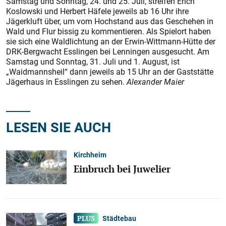
Samstag und Sonntag, 24. und 25. Juli, streifen Erich
Koslowski und Herbert Häfele jeweils ab 16 Uhr ihre
Jägerkluft über, um vom Hochstand aus das Geschehen in
Wald und Flur bissig zu kommentieren. Als Spielort haben
sie sich eine Waldlichtung an der Erwin-Wittmann-Hütte der
DRK-Bergwacht Esslingen bei Lenningen ausgesucht. Am
Samstag und Sonntag, 31. Juli und 1. August, ist
„Waidmannsheil“ dann jeweils ab 15 Uhr an der Gaststätte
Jägerhaus in Esslingen zu sehen.
Alexander Maier
LESEN SIE AUCH
Kirchheim
Einbruch bei Juwelier
Städtebau