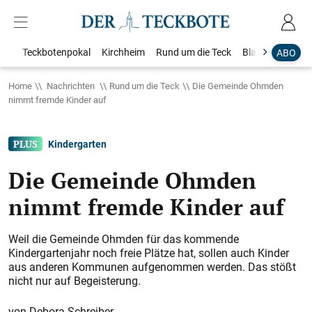
Teckbotenpokal
Kirchheim
Rund um die Teck
Blaulicht
Loka
ABO
Home
Nachrichten
Rund um die Teck
Die Gemeinde Ohmden
nimmt fremde Kinder auf
Kindergarten
Die Gemeinde Ohmden
nimmt fremde Kinder auf
Weil die Gemeinde Ohmden für das kommende
Kindergartenjahr noch freie Plätze hat, sollen auch Kinder
aus anderen Kommunen aufgenommen werden. Das stößt
nicht nur auf Begeisterung.
Debora Schreiber