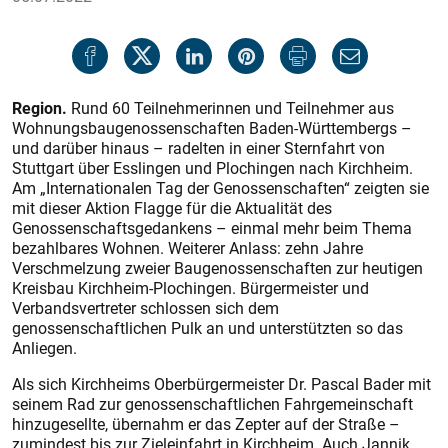
Region.
Rund 60 Teilnehmerinnen und Teilnehmer aus
Wohnungsbaugenossenschaften Baden-Württembergs –
und darüber hinaus – radelten in einer Sternfahrt von
Stuttgart über Esslingen und Plochingen nach Kirchheim.
Am „Internationalen Tag der Genossenschaften“ zeigten sie
mit dieser Aktion Flagge für die Aktualität des
Genossenschaftsgedankens – einmal mehr beim Thema
bezahlbares Wohnen. Weiterer Anlass: zehn Jahre
Verschmelzung zweier Baugenossenschaften zur heutigen
Kreisbau Kirchheim-Plochingen. Bürgermeister und
Verbandsvertreter schlossen sich dem
genossenschaftlichen Pulk an und unterstützten so das
Anliegen.
Als sich Kirchheims Oberbürgermeister Dr. Pascal Bader mit
seinem Rad zur genossenschaftlichen Fahrgemeinschaft
hinzugesellte, übernahm er das Zepter auf der Straße –
zumindest bis zur Ziel­einfahrt in Kirchheim. Auch Jannik