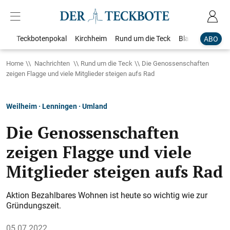
Teckbotenpokal
Kirchheim
Rund um die Teck
Blaulicht
Loka
ABO
Home
Nachrichten
Rund um die Teck
Die Genossenschaften
zeigen Flagge und viele Mitglieder steigen aufs Rad
Weilheim · Lenningen · Umland
Die Genossenschaften
zeigen Flagge und viele
Mitglieder steigen aufs Rad
Aktion Bezahlbares Wohnen ist heute so wichtig wie zur
Gründungszeit.
05.07.2022