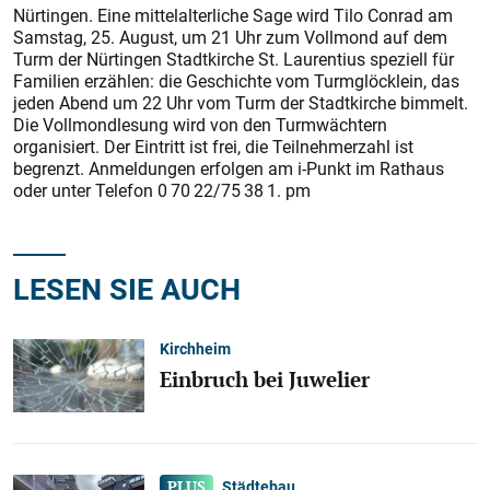
Nürtingen. Eine mittelalterliche Sage wird Tilo Conrad am
Samstag, 25. August, um 21 Uhr zum Vollmond auf dem
Turm der Nürtingen Stadtkirche St. Laurentius speziell für
Familien erzählen: die Geschichte vom Turmglöcklein, das
jeden Abend um 22 Uhr vom Turm der Stadtkirche bimmelt.
Die Vollmondlesung wird von den Turmwächtern
organisiert. Der Eintritt ist frei, die Teilnehmerzahl ist
begrenzt. Anmeldungen erfolgen am i-Punkt im Rathaus
oder unter Telefon 0 70 22/75 38 1. pm
LESEN SIE AUCH
Kirchheim
Einbruch bei Juwelier
Städtebau