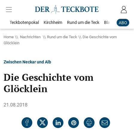
Teckbotenpokal
Kirchheim
Rund um die Teck
Blaulicht
Loka
ABO
Home
Nachrichten
Rund um die Teck
Die Geschichte vom
Glöcklein
Zwischen Neckar und Alb
Die Geschichte vom
Glöcklein
21.08.2018