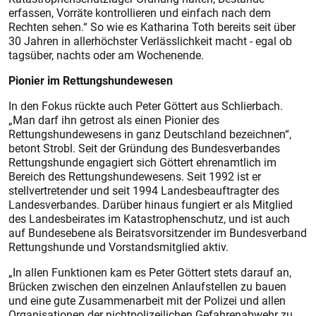
erfassen, Vorräte kontrollieren und einfach nach dem
Rechten sehen.“ So wie es Katharina Toth bereits seit über
30 Jahren in allerhöchster Verlässlichkeit macht - egal ob
tagsüber, nachts oder am Wochenende.
Pionier im Rettungshundewesen
In den Fokus rückte auch Peter Göttert aus Schlierbach.
„Man darf ihn getrost als einen Pionier des
Rettungshundewesens in ganz Deutschland bezeichnen“,
betont Strobl. Seit der Gründung des Bundesverbandes
Rettungshunde engagiert sich Göttert ehrenamtlich im
Bereich des Rettungshundewesens. Seit 1992 ist er
stellvertretender und seit 1994 Landesbeauftragter des
Landesverbandes. Darüber hinaus fungiert er als Mitglied
des Landesbeirates im Katastrophenschutz, und ist auch
auf Bundesebene als Beiratsvorsitzender im Bundesverband
Rettungshunde und Vorstandsmitglied aktiv.
„In allen Funktionen kam es Peter Göttert stets darauf an,
Brücken zwischen den einzelnen Anlaufstellen zu bauen
und eine gute Zusammenarbeit mit der Polizei und allen
Organisationen der nichtpolizeilichen Gefahrenabwehr zu