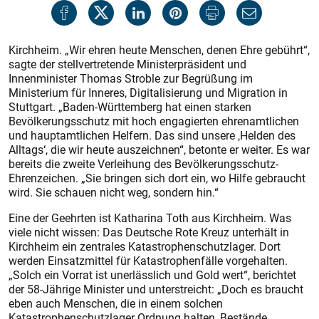
Kirchheim. „Wir ehren heute Menschen, denen Ehre gebührt“,
sagte der stellvertretende Ministerpräsident und
Innenminister Thomas Stroble zur Begrüßung im
Ministerium für Inneres, Digitalisierung und Migration in
Stuttgart. „Baden-Württemberg hat einen starken
Bevölkerungsschutz mit hoch engagierten ehrenamtlichen
und hauptamtlichen Helfern. Das sind unsere ‚Helden des
Alltags‘, die wir heute auszeichnen“, betonte er weiter. Es war
bereits die zweite Verleihung des Bevölkerungsschutz-
Ehrenzeichen. „Sie bringen sich dort ein, wo Hilfe gebraucht
wird. Sie schauen nicht weg, sondern hin.“
Eine der Geehrten ist Katharina Toth aus Kirchheim. Was
viele nicht wissen: Das Deutsche Rote Kreuz unterhält in
Kirchheim ein zentrales Katastrophenschutzlager. Dort
werden Einsatzmittel für Katastrophenfälle vorgehalten.
„Solch ein Vorrat ist unerlässlich und Gold wert“, berichtet
der 58-Jährige Minister und unterstreicht: „Doch es braucht
eben auch Menschen, die in einem solchen
Katastrophenschutzlager Ordnung halten, Bestände