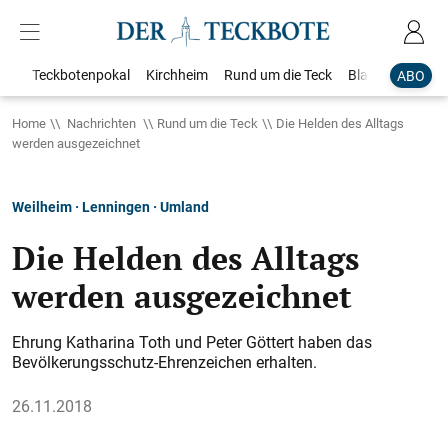
Teckbotenpokal
Kirchheim
Rund um die Teck
Blaulicht
Loka
ABO
Home
Nachrichten
Rund um die Teck
Die Helden des Alltags
werden ausgezeichnet
Weilheim · Lenningen · Umland
Die Helden des Alltags
werden ausgezeichnet
Ehrung Katharina Toth und Peter Göttert haben das
Bevölkerungsschutz-Ehrenzeichen erhalten.
26.11.2018