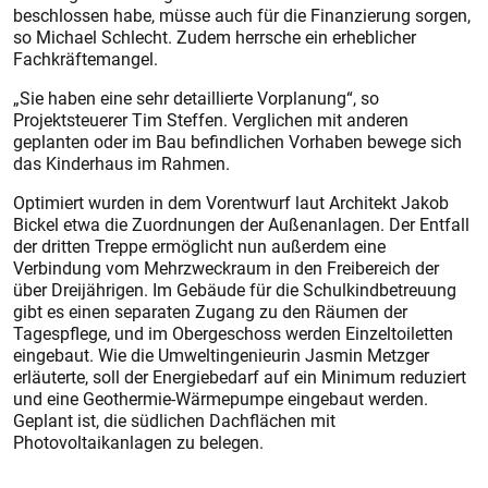
beschlossen habe, müsse auch für die Finanzierung sorgen,
so Michael Schlecht. Zudem herrsche ein erheblicher
Fachkräftemangel.
„Sie haben eine sehr detaillierte Vorplanung“, so
Projektsteuerer Tim Steffen. Verglichen mit anderen
geplanten oder im Bau befindlichen Vorhaben bewege sich
das Kinderhaus im Rahmen.
Optimiert wurden in dem Vorentwurf laut Architekt Jakob
Bickel etwa die Zuordnungen der Außenanlagen. Der Entfall
der dritten Treppe ermöglicht nun außerdem eine
Verbindung vom Mehrzweckraum in den Freibereich der
über Dreijährigen. Im Gebäude für die Schulkindbetreuung
gibt es einen separaten Zugang zu den Räumen der
Tagespflege, und im Obergeschoss werden Einzeltoiletten
eingebaut. Wie die Umweltingenieurin Jasmin Metzger
erläuterte, soll der Energiebedarf auf ein Minimum reduziert
und eine Geothermie-Wärmepumpe eingebaut werden.
Geplant ist, die südlichen Dachflächen mit
Photovoltaikanlagen zu belegen.