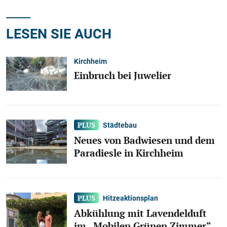
LESEN SIE AUCH
Kirchheim
Einbruch bei Juwelier
Städtebau
Neues von Badwiesen und dem
Paradiesle in Kirchheim
Hitzeaktionsplan
Abkühlung mit Lavendelduft
im „Mobilen Grünen Zimmer“