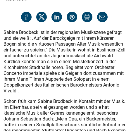
Sabine Brodbeck ist in der regionalen Musikszene gefragt
und sie weiß: „Auf der Barockgeige mit ihrem kürzeren
Bogen sind die virtuosen Passagen Alter Musik wesentlich
einfacher zu spielen.“ Die Musikerin wohnt in Esslingen-Zell
und unterrichtet an der Jugendmusikschule Aichwald.
Kürzlich konnte man sie in einem Meisterkonzert in der
Kirchheimer Stadthalle hören. Begleitet vom Orchester
Concerto imperiale spielte die Geigerin dort zusammen mit
ihrem Mann Tilman Aupperle den Solopart in einem
Doppelkonzert des italienischen Barockmeisters Antonio
Vivaldi.
Schon früh kam Sabine Brodbeck in Kontakt mit der Musik.
Im Elternhaus sei viel gesungen worden und sie hat
klassische Musik aller Genres kennengelernt, besonders
Johann Sebastian Bach: „Mein Opa, ein Bäckermeister,
hatte in seinem Schallplattenschrank sämtliche Aufnahmen
des renommierten Stuttgarter Dirigenten und Bach-Experten