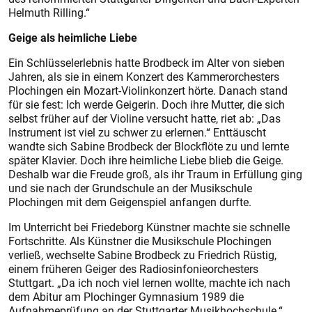
Helmuth Rilling.“
Geige als heimliche Liebe
Ein Schlüsselerlebnis hatte Brodbeck im Alter von sieben
Jahren, als sie in einem Konzert des Kammerorchesters
Plochingen ein Mozart-Violinkonzert hörte. Danach stand
für sie fest: Ich werde Geigerin. Doch ihre Mutter, die sich
selbst früher auf der Violine versucht hatte, riet ab: „Das
Instrument ist viel zu schwer zu erlernen.“ Enttäuscht
wandte sich Sabine Brodbeck der Blockflöte zu und lernte
später Klavier. Doch ihre heimliche Liebe blieb die Geige.
Deshalb war die Freude groß, als ihr Traum in Erfüllung ging
und sie nach der Grundschule an der Musikschule
Plochingen mit dem Geigenspiel anfangen durfte.
Im Unterricht bei Friedeborg Künstner machte sie schnelle
Fortschritte. Als Künstner die Musikschule Plochingen
verließ, wechselte Sabine Brodbeck zu Friedrich Rüstig,
einem früheren Geiger des Radiosinfonieorchesters
Stuttgart. „Da ich noch viel lernen wollte, machte ich nach
dem Abitur am Plochinger Gymnasium 1989 die
Aufnahmeprüfung an der Stuttgarter Musikhochschule.“