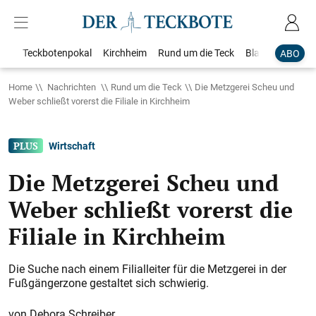
Teckbotenpokal
Kirchheim
Rund um die Teck
Blaulicht
Loka
ABO
Home
Nachrichten
Rund um die Teck
Die Metzgerei Scheu und
Weber schließt vorerst die Filiale in Kirchheim
Wirtschaft
Die Metzgerei Scheu und
Weber schließt vorerst die
Filiale in Kirchheim
Die Suche nach einem Filialleiter für die Metzgerei in der
Fußgängerzone gestaltet sich schwierig.
Debora Schreiber