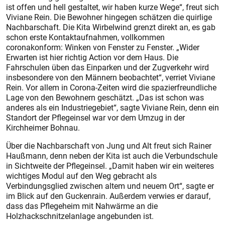
ist offen und hell gestaltet, wir haben kurze Wege“, freut sich
Viviane Rein. Die Bewohner hingegen schätzen die quirlige
Nachbarschaft. Die Kita Wirbelwind grenzt direkt an, es gab
schon erste Kontaktaufnahmen, vollkommen
coronakonform: Winken von Fenster zu Fenster. „Wider
Erwarten ist hier richtig Action vor dem Haus. Die
Fahrschulen üben das Einparken und der Zugverkehr wird
insbesondere von den Männern beobachtet“, verriet Viviane
Rein. Vor allem in Corona-Zeiten wird die spazierfreundliche
Lage von den Bewohnern geschätzt. „Das ist schon was
anderes als ein Industriegebiet“, sagte Viviane Rein, denn ein
Standort der Pflegeinsel war vor dem Umzug in der
Kirchheimer Bohnau.
Über die Nachbarschaft von Jung und Alt freut sich Rainer
Haußmann, denn neben der Kita ist auch die Verbundschule
in Sichtweite der Pflegeinsel. „Damit haben wir ein weiteres
wichtiges Modul auf den Weg gebracht als
Verbindungsglied zwischen altem und neuem Ort“, sagte er
im Blick auf den Guckenrain. Außerdem verwies er darauf,
dass das Pflegeheim mit Nahwärme an die
Holzhackschnitzelanlage angebunden ist.