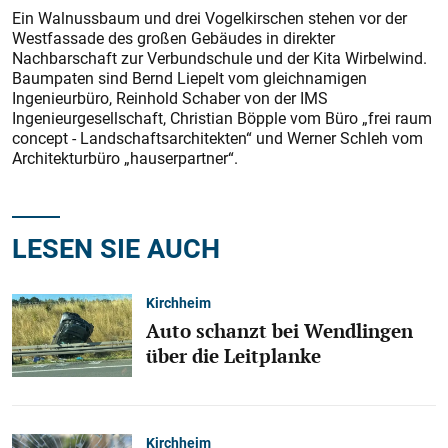
Ein Walnussbaum und drei Vogelkirschen stehen vor der
Westfassade des großen Gebäudes in direkter
Nachbarschaft zur Verbundschule und der Kita Wirbelwind.
Baumpaten sind Bernd Liepelt vom gleichnamigen
Ingenieur­büro, Reinhold Schaber von der IMS
Ingenieurgesellschaft, Chris­tian Böpple vom Büro „frei raum
concept - Landschaftsarchitekten“ und Werner Schleh vom
Architekturbüro „hauserpartner“.
LESEN SIE AUCH
Kirchheim
Auto schanzt bei Wendlingen
über die Leitplanke
Kirchheim