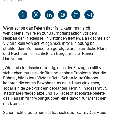
Wenn schon das Feiern flachfällt, kann man sich
wenigstens im Freien zur Baumpflanzaktion vor dem
Neubau der Pflegeinsel in Dettingen treffen. Das dachte sich
Viviane Rein von der Pflegeinsel. Ihrer Einladung bei
strahlendem Sonnenschein gefolgt waren sämtliche Planer
und Nachbarn, einschließlich Bürgermeister Rainer
Haußmann.
„Wir sind ein bisschen traurig, dass der Einzug so still vor
sich gehen musste - dafür ging er ohne Probleme über die
Bühne“, bilanzierte Viviane Rein. Schon ­Mitte Oktober
konnten die ersten Bewohner ins neue Haus ­einziehen,
sogar einige Zeit vor dem geplan­ten Termin. Insgesamt 75
stationäre Pflegeplätze und 15 Tagespflegeplätze bietete
das Haus in fünf Wohngruppen, eine davon für Menschen
mit Demenz.
Schon richtig gut eingelebt hat sich das Team. „Das Haus