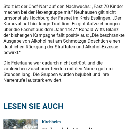
Stolz ist der Chef-Narr auf den Nachwuchs: „Fast 70 Kinder
machen bei der Hexengruppe mit.“ Neuhausen gilt nicht
umsonst als Hochburg der Fasnet im Kreis Esslingen. „Der
Karneval hat hier lange Tradition. Es gibt Aufzeichnungen
über die Fasnet aus dem Jahr 1447.“ Ronald Witts Bilanz
der bisherigen Kampagne fällt positiv aus: „Die beschränkte
Ausgabe von Alkohol hat am Schmotzga Doschtich einen
deutlichen Rückgang der Straftaten und Alkohol-Exzesse
bewirkt.“
Die Feierlaune war dadurch nicht getrübt, und die
zahlreichen Zuschauer feierten mit den Narren gut drei
Stunden lang. Die Gruppen wurden bejubelt und ihre
Narrenrufe lautstark erwidert.
LESEN SIE AUCH
Kirchheim