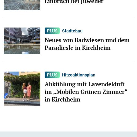
Einbruch bei Juwelier
Städtebau
Neues von Badwiesen und dem
Paradiesle in Kirchheim
Hitzeaktionsplan
Abkühlung mit Lavendelduft
im „Mobilen Grünen Zimmer“
in Kirchheim