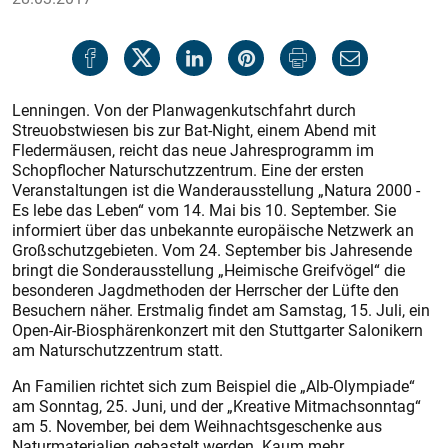
Lenningen. Von der Planwagenkutschfahrt durch
Streuobstwiesen bis zur Bat-Night, einem Abend mit
Fledermäusen, reicht das neue Jahresprogramm im
Schopflocher Naturschutzzentrum. Eine der ersten
Veranstaltungen ist die Wanderausstellung „Natura 2000 -
Es lebe das Leben“ vom 14. Mai bis 10. September. Sie
informiert über das unbekannte europäische Netzwerk an
Großschutzgebieten. Vom 24. September bis Jahresende
bringt die Sonderausstellung „Heimische Greifvögel“ die
besonderen Jagdmethoden der Herrscher der Lüfte den
Besuchern näher. Erstmalig findet am Samstag, 15. Juli, ein
Open-Air-Biosphärenkonzert mit den Stuttgarter Salonikern
am Naturschutzzentrum statt.
An Familien richtet sich zum Beispiel die „Alb-Olympiade“
am Sonntag, 25. Juni, und der „Kreative Mitmachsonntag“
am 5. November, bei dem Weihnachtsgeschenke aus
Naturmaterialien gebastelt werden. Kaum mehr