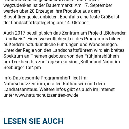
wegzudenken ist der Bauernmarkt: Am 17. September
werden über 20 Erzeuger ihre Produkte aus dem
Biosphärengebiet anbieten. Ebenfalls eine feste Größe ist
der Landschaftspflegetag am 14. Oktober.
Auch 2017 beteiligt sich das Zentrum am Projekt „Blühender
Landkreis“. Einen wesentlichen Teil des Programms bilden
außerdem naturkundliche Führungen und Wanderungen.
Unter der Regie von den Landschaftsführern wird ein breites
Spektrum an Themen geboten: von den Frühjahrsblühern
am Teckberg bis zur Tagesexkursion „Kultur und Natur im
Seeburger Tal“.pm
Info Das gesamte Programmheft liegt im
Naturschutzzentrum, in allen Rathäusern und dem
Landratsamtaus. Weitere Infos gibt es auch im Internet
unter www.naturschutzzentren-bw.de
LESEN SIE AUCH