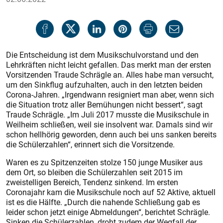
Die Entscheidung ist dem Musikschulvorstand und den
Lehrkräften nicht leicht gefallen. Das merkt man der ersten
Vorsitzenden Traude Schrägle an. Alles habe man versucht,
um den Sinkflug aufzuhalten, auch in den letzten beiden
Corona-Jahren. „Irgendwann resigniert man aber, wenn sich
die Situation trotz aller Bemühungen nicht bessert“, sagt
Traude Schrägle. „Im Juli 2017 musste die Musikschule in
Weilheim schließen, weil sie insolvent war. Damals sind wir
schon hellhörig geworden, denn auch bei uns sanken bereits
die Schülerzahlen“, erinnert sich die Vorsitzende.
Waren es zu Spitzenzeiten stolze 150 junge Musiker aus
dem Ort, so bleiben die Schülerzahlen seit 2015 im
zweistelligen Bereich, Tendenz sinkend. Im ersten
Coronajahr kam die Musikschule noch auf 52 Aktive, aktuell
ist es die Hälfte. „Durch die nahende Schließung gab es
leider schon jetzt einige Abmeldungen“, berichtet Schrägle.
Sinken die Schülerzahlen, droht zudem der Wegfall der