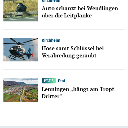
Kirchheim
Auto schanzt bei Wendlingen
über die Leitplanke
Kirchheim
Hose samt Schlüssel bei
Verabredung geraubt
Etat
Lenningen „hängt am Tropf
Dritter“