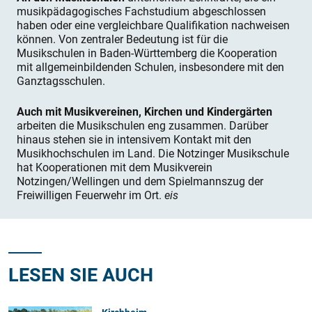
musikpädagogisches Fachstudium abgeschlossen
haben oder eine vergleichbare Qualifikation nachweisen
können. Von zentraler Bedeutung ist für die
Musikschulen in Baden-Württemberg die Kooperation
mit allgemeinbildenden Schulen, insbesondere mit den
Ganztagsschulen.
Auch mit Musikvereinen, Kirchen und Kindergärten
arbeiten die Musikschulen eng zusammen. Darüber
hinaus stehen sie in intensivem Kontakt mit den
Musikhochschulen im Land. Die Notzinger Musikschule
hat Kooperationen mit dem Musikverein
Notzingen/Wellingen und dem Spielmannszug der
Freiwilligen Feuerwehr im Ort.
eis
LESEN SIE AUCH