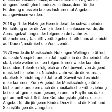
dringend benötigten Landeszuschüsse, denn für die
Förderung muss ein breites Instrumental-Angebot
nachgewiesen werden.
2018 griff der Notzinger Gemeinderat der schwächelnden
Einrichtung unter die Arme, indem beschlossen wurde, die
Abmangelzahlungen der folgenden drei Jahre zu
übernehmen. „Das hilft vorübergehend, rettet uns aber nicht
auf Dauer“, resümiert die Vorsitzende.
1
973 wurde die Musikschule Notzingen-Wellingen eröffnet,
das erste Vorspiel fand ein Jahr später in der Gemeindehalle
statt, viele weitere sollten folgen. Immer wieder konnten
besondere Talente erfolgreich am Wettbewerb von Jugend
musiziert teilnehmen. Nächstes Jahr würde die vormals
etablierte Einrichtung 50 Jahre alt. Soweit wird es nicht
mehr kommen. Zum Angebot der Musikschule gehörte
bisher unter anderem auch die musikalische Früherziehung,
bei der oft gemeinsam gesungen und im Rhythmus dazu
getrommelt wird. Seit dem Gründungsjahr gibt es dieses
Angebot für die jüngeren Kinder. Derzeit sind die Fünf- und
Sechsjährigen die Jüngsten.