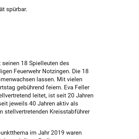
t spürbar.
t seinen 18 Spielleuten des
igen Feuerwehr Notzingen. Die 18
mmenwachsen lassen. Mit vielen
stag gebührend feiern. Eva Feller
ertretend leitet, ist seit 20 Jahren
it jeweils 40 Jahren aktiv als
stellvertretenden Kreisstabführer
rpunktthema im Jahr 2019 waren