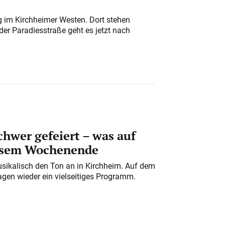
ung im Kirchheimer Westen. Dort stehen
der Paradiesstraße geht es jetzt nach
chwer gefeiert – was auf
iesem Wochenende
usikalisch den Ton an in Kirchheim. Auf dem
gen wieder ein vielseitiges Programm.