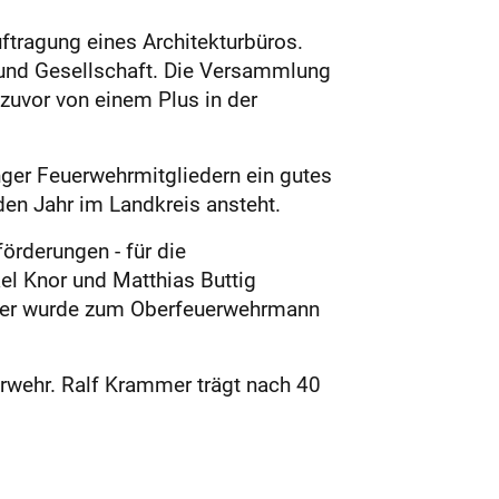
tragung eines Architekturbüros.
e und Gesellschaft. Die Versammlung
 zuvor von einem Plus in der
nger Feuerwehrmitgliedern ein gutes
den Jahr im Landkreis ansteht.
örderungen - für die
el Knor und Matthias Buttig
ler wurde zum Oberfeuerwehrmann
erwehr. Ralf Krammer trägt nach 40