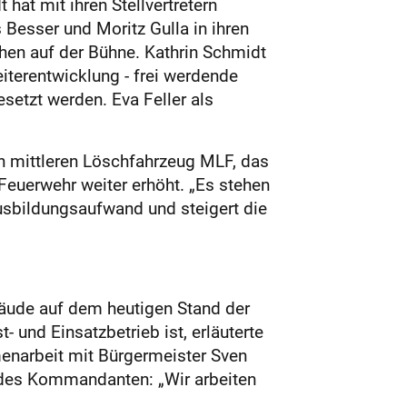
hat mit ihren Stellvertretern
Besser und Moritz Gulla in ihren
hen auf der Bühne. Kath­rin Schmidt
eiterentwicklung - frei werdende
setzt werden. Eva Feller als
en mittleren Löschfahrzeug MLF, das
Feuerwehr weiter erhöht. „Es stehen
usbildungsaufwand und steigert die
äude auf dem heutigen Stand der
 und Einsatzbetrieb ist, erläuterte
enarbeit mit Bürgermeister Sven
des Kommandanten: „Wir arbeiten