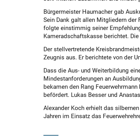
Bürgermeister Haumacher gab Auskunf
Sein Dank galt allen Mitgliedern de
folgte einstimmig seiner Empfehlung,
Kameradschaftskasse berichtet. Die
Der stellvertretende Kreisbrandmeist
Zeugnis aus. Er berichtete von der U
Dass die Aus- und Weiterbildung eine
Mindestanforderungen an Ausbildung 
bekamen den Rang Feuerwehrmann be
befördert. Lukas Besser und Anastasi
Alexander Koch erhielt das silbernen
Jahren im Einsatz das Feuerwehrehr