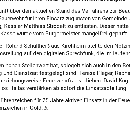
t über den aktuellen Stand des Verfahrens zur Beauf
r Feuerwehr für ihren Einsatz zugunsten von Gemeind
 Kassier Matthias Strobelt zu entlasten. Dieser hatte
 Kasse wurde vom Bürgermeister mängelfrei geprüft.
er Roland Schultheiß aus Kirchheim stellte den Notzi
mstellung auf den digitalen Sprechfunk, die im laufen
n hohen Stellenwert hat, spiegelt sich auch in den Bef
und Dienstzeit festgelegt sind. Teresa Pleger, Rapha
ziehungsweise Feuerwehrfrau verliehen. David Kug
os Hailas verstärken ab sofort die Einsatzabteilung.
 Ehrenzeichen für 25 Jahre aktiven Einsatz in der Feu
enzeichen in Gold.
bl