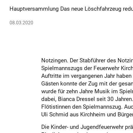
Hauptversammlung Das neue Löschfahrzeug reduzi
08.03.2020
Notzingen. Der Stabführer des Notzin
Spielmannszugs der Feuerwehr Kirch
Auftritte im vergangenen Jahr habe
Gästen konnte der Zug mit der gesam
wurde für zehn Jahre Musik im Spielm
dabei, Bianca Dressel seit 30 Jahren
Flötistinnen den Spielmannszug. Auc
Uli Schmid aus Kirchheim und Bürge
Die Kinder- und Jugendfeuerwehr prä