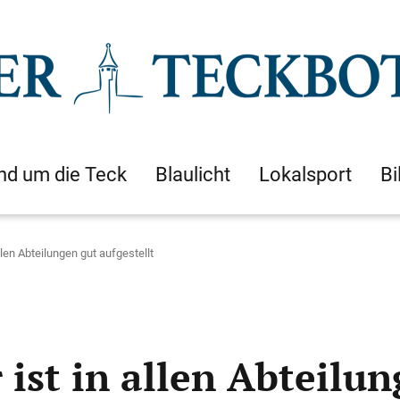
nd um die Teck
Blaulicht
Lokalsport
Bi
llen Abteilungen gut aufgestellt
ist in allen Abteilun