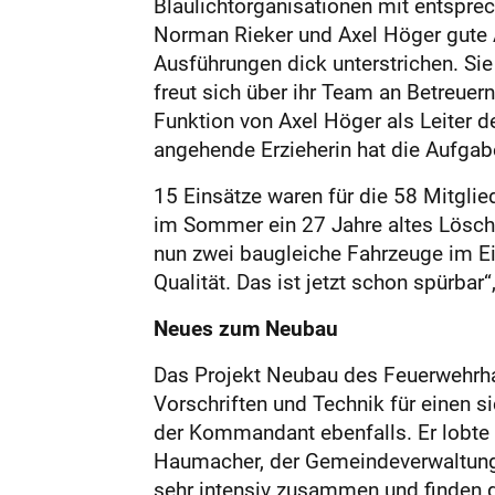
Blaulichtorganisationen mit entsprec
Norman Rieker und Axel Höger gute A
Ausführungen dick unterstrichen. Sie
freut sich über ihr Team an Betreuer
Funktion von Axel Höger als Leiter d
angehende Erzieherin hat die Aufg
15 Einsätze waren für die 58 Mitgli
im Sommer ein 27 Jahre altes Löschf
nun zwei baugleiche Fahrzeuge im Ei
Qualität. Das ist jetzt schon spürba
Neues zum Neubau
Das Projekt Neubau des Feuerwehrha
Vorschriften und Technik für einen s
der Kommandant ebenfalls. Er lobte
Haumacher, der Gemeindeverwaltung
sehr intensiv zusammen und finden 